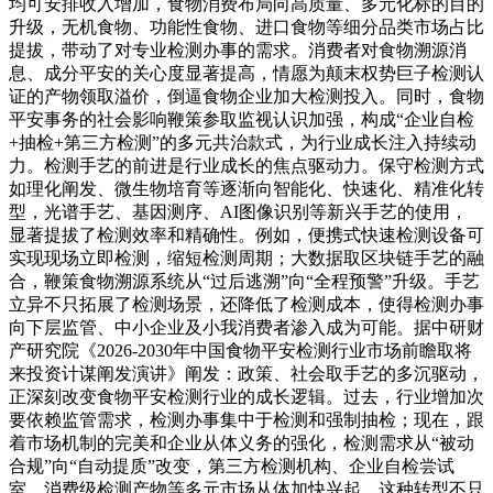
均可安排收入增加，食物消费布局向高质量、多元化标的目的
升级，无机食物、功能性食物、进口食物等细分品类市场占比
提拔，带动了对专业检测办事的需求。消费者对食物溯源消
息、成分平安的关心度显著提高，情愿为颠末权势巨子检测认
证的产物领取溢价，倒逼食物企业加大检测投入。同时，食物
平安事务的社会影响鞭策参取监视认识加强，构成“企业自检
+抽检+第三方检测”的多元共治款式，为行业成长注入持续动
力。检测手艺的前进是行业成长的焦点驱动力。保守检测方式
如理化阐发、微生物培育等逐渐向智能化、快速化、精准化转
型，光谱手艺、基因测序、AI图像识别等新兴手艺的使用，
显著提拔了检测效率和精确性。例如，便携式快速检测设备可
实现现场立即检测，缩短检测周期；大数据取区块链手艺的融
合，鞭策食物溯源系统从“过后逃溯”向“全程预警”升级。手艺
立异不只拓展了检测场景，还降低了检测成本，使得检测办事
向下层监管、中小企业及小我消费者渗入成为可能。据中研财
产研究院《2026-2030年中国食物平安检测行业市场前瞻取将
来投资计谋阐发演讲》阐发：政策、社会取手艺的多沉驱动，
正深刻改变食物平安检测行业的成长逻辑。过去，行业增加次
要依赖监管需求，检测办事集中于检测和强制抽检；现在，跟
着市场机制的完美和企业从体义务的强化，检测需求从“被动
合规”向“自动提质”改变，第三方检测机构、企业自检尝试
室、消费级检测产物等多元市场从体加快兴起。这种转型不只