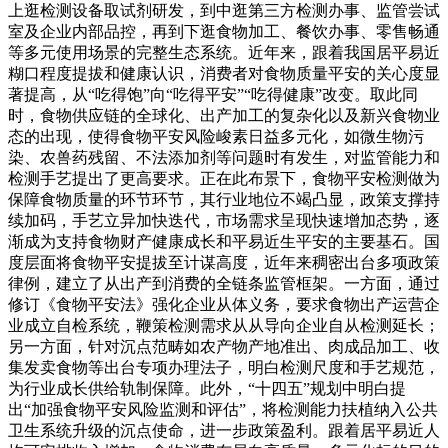
上逛检测设备取试剂研发，到中逛第三方检测办事、监管尝试
室及企业内部品控，再到下逛食物加工、餐饮办事、零售畅通
等多元使用场景的完整生态系统。近年来，跟着我国居平易近
糊口程度提拔和健康认识，消费者对食物质量平安的关心度显
著提高，从“吃得饱”向“吃得平安”“吃得健康”改变。取此同
时，食物供应链的全球化、出产加工的复杂化以及新兴食物业
态的出现，使得食物平安风险峻素日益多元化，如微生物污
染、农兽药残留、不法添加剂等问题时有发生，对监管能力和
检测手艺提出了更高要求。正在此布景下，食物平安检测做为
保障食物质量的环节环节，其行业地位不竭凸显，政策支撑持
续加码，手艺立异加快迭代，市场需求呈现快速增加态势，逐
渐成为支持食物财产健康成长和平易近生平安的主要基石。国
度层面将食物平安提拔至计谋高度，近年来稠密出台多项政策
律例，建立了从出产到消费的全链条监管框架。一方面，通过
修订《食物平安法》强化企业从体义务，要求食物出产运营企
业成立自检系统，鞭策检测需求从从导向企业自从检测延长；
另一方面，针对沉点范畴如农产物产地准出、肉成品加工、收
集发卖食物等出台专项办理法子，明白检测尺度和手艺规范，
为行业成长供给轨制保障。此外，“十四五”规划中明白提
出“加强食物平安风险监测和评估”，将检测能力扶植纳入公共
卫生系统升级的沉点使命，进一步政策盈利。跟着居平易近人