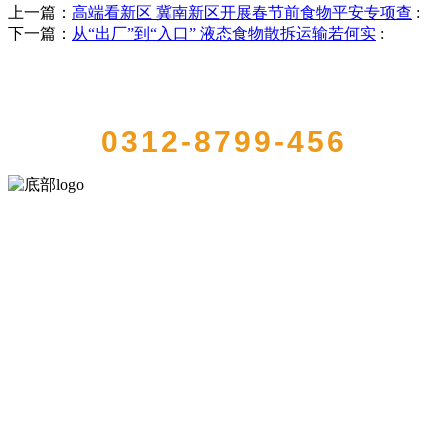
上一篇：
高端看新区 冀南新区开展春节前食物平安专项查
:
下一篇：
从“出厂”到“入口” 液态食物散拆运输若何实
:
QUICK CONTACT US
0312-8799-456
河北QY千亿食品有限公司创建于1991年，是经省级注册的大型农产品
加工出口企业，注册资金2000万元，总资产1亿多元。公司产品有速冻
甜糯玉米，芦笋，青豆，草莓，花菜，青刀豆，混合菜，胡萝卜等。
服务支持
关于我们
食品安全知识