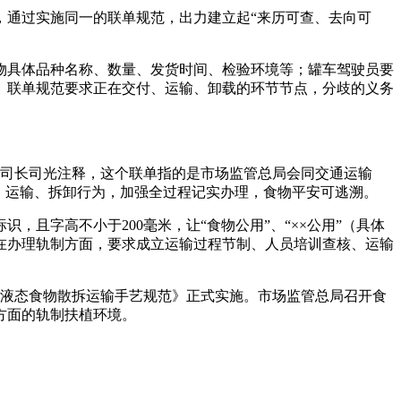
通过实施同一的联单规范，出力建立起“来历可查、去向可
具体品种名称、数量、发货时间、检验环境等；罐车驾驶员要
。联单规范要求正在交付、运输、卸载的环节节点，分歧的义务
司司长司光注释，这个联单指的是市场监管总局会同交通运输
、运输、拆卸行为，加强全过程记实办理，食物平安可逃溯。
字高不小于200毫米，让“食物公用”、“××公用”（具体
在办理轨制方面，要求成立运输过程节制、人员培训查核、运输
，《液态食物散拆运输手艺规范》正式实施。市场监管总局召开食
方面的轨制扶植环境。