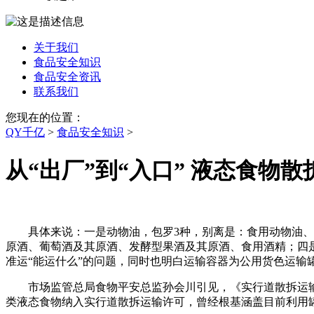
关于我们
食品安全知识
食品安全资讯
联系我们
您现在的位置：
QY千亿
>
食品安全知识
>
从“出厂”到“入口” 液态食物
具体来说：一是动物油，包罗3种，别离是：食用动物油、做
原酒、葡萄酒及其原酒、发酵型果酒及其原酒、食用酒精；四
准运“能运什么”的问题，同时也明白运输容器为公用货色运输
市场监管总局食物平安总监孙会川引见，《实行道散拆运输许
类液态食物纳入实行道散拆运输许可，曾经根基涵盖目前利用