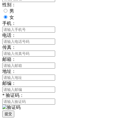
性别：
男
女
手机：
电话：
传真：
邮箱：
地址：
邮编：
*
验证码：
提交