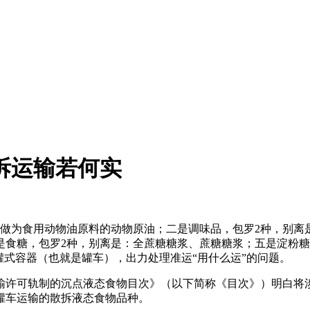
散拆运输若何实
为食用动物油原料的动物原油；二是调味品，包罗2种，别离是
是食糖，包罗2种，别离是：全蔗糖糖浆、蔗糖糖浆；五是淀粉糖
罐式容器（也就是罐车），出力处理准运“用什么运”的问题。
可轨制的沉点液态食物目次》（以下简称《目次》）明白将涉及
罐车运输的散拆液态食物品种。