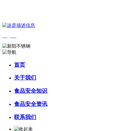
您好，欢迎来到 河北QY千亿食品 官方网站！
English
首页
关于我们
食品安全知识
食品安全资讯
联系我们