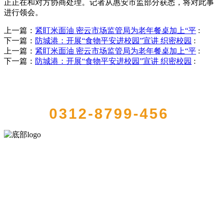
正正在和对方协商处理。记者从惠安市监部分获悉，将对此事
进行领会。
上一篇：
紧盯米面油 密云市场监管局为老年餐桌加上“平
:
下一篇：
防城港：开展“食物平安进校园”宣讲 织密校园
:
上一篇：
紧盯米面油 密云市场监管局为老年餐桌加上“平
:
下一篇：
防城港：开展“食物平安进校园”宣讲 织密校园
:
QUICK CONTACT US
0312-8799-456
河北QY千亿食品有限公司创建于1991年，是经省级注册的大型农产品
加工出口企业，注册资金2000万元，总资产1亿多元。公司产品有速冻
甜糯玉米，芦笋，青豆，草莓，花菜，青刀豆，混合菜，胡萝卜等。
服务支持