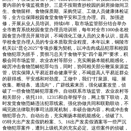
要内容的专项监视查抄。三是不按期查抄校园的厨房操做间卫
生、食物留样、食物保质期、采购凭证、工做人员健康体检证
等，全方位保障校园食堂食物平安和卫生办理。四、加强进
修，开展从业人员培训。持续6年，取市场监管部分结合举办
全市教育系统校园食堂办理员培训班，每年对全市1000余名校
园食堂办理员开展培训，不竭强化工做人员的义务认识，提高
学校食堂办理人员的专业本质取营业程度。本年以来，铜陵市
机关以“昆仑2025”专项步履为契机，以冲击肉成品犯罪和校园
食物犯罪为抓手，贯彻习总关于食物平安“四个最严”要求，积
极会同市场监管、农业农村等部分，充实阐扬本能机能感化，
峻厉冲击食物范畴犯罪勾当，同时，协同相关部分鞭策泉源监
管，切实保障人平易近群命健康平安，不竭提高人平易近群众
的获得感、平安感和对劲度。工做中，我们“打泉源、端、摧
收集、断链条、逃流向”，广辟线索来历，强化破案攻坚，侦
破了一些食物范畴犯罪案件。自动联系市场监管、农业农村等
相关部分，依托110、12315和自举报平台，网上彀下联动，及
时发觉食物范畴违法犯罪线索。强化协做共同和联勤联动，不
竭完政法律取刑事司法跟尾机制，丰硕合做内容，构成冲击食
物犯罪合力。自动出击，充实阐扬本能机能感化，侦破了3。
05特大出产发卖假奶粉案、5。16出产发卖假酒案等一些严沉
食物犯罪案件，遭到上级机关的充实必定。这些案件的侦破，