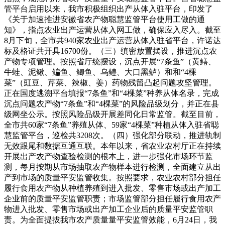
管平台启用以来，我市积极组织出产从体入驻平台，印发了
《关于加速推进安徽省农产物聪慧监管平台使用工做的通
知》，指点农业出产运营从体入网工做，确保应入尽入。截至
8月下旬，全市共940家农业出产运营从体入驻省平台，许诺达
标及格证共开具16700份。（三）缜密放置摆设，推进沉点农
产物专项管理。按照省厅统摆设，沉点开展“7条鱼”（黄鳝、
牛蛙、泥鳅、鳊鱼、鲫鱼、乌鳢、大口黑鲈）和和“4棵
菜”（豇豆、芹菜、辣椒、姜）药物残留凸起问题攻坚管理。
正在国度逃溯平台填报“7条鱼”和“4棵菜”种养从体名录，完成
沉点问题农产物“7条鱼”和“4棵菜”的风险品级划分，并正在县
级网坐公示。按照风险品级开展差同化日常监管。截至目前，
全市共60家“7条鱼”养殖从体、59家“4棵菜”种植从体入驻省聪
慧监管平台，巡检共3208次。（四）强化部分联动，推进轨制
无效跟尾和数据互通互联。本年以来，省农业农村厅正在持续
开展出产农产物查验检测的根本上，进一步强化市场环节监
测，每月按期从市场抽取农产物样本进行检测，全面建立从出
产到市场的质量平安监管收集。按照要求，农业农村部分担任
履行食用农产物从种植养殖到进入批发、零售市场或出产加工
企业前的质量平安监管职责；市场监管部分担任履行食用农产
物进入批发、零售市场或出产加工企业后的质量平安监管职
责。为全面提拔我市农产质量量平安监管效能，6月24日，我