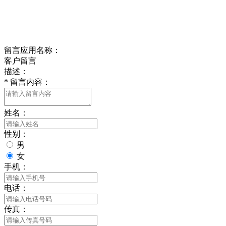
delishipin@yeah.net
给我留言
留言应用名称：
客户留言
描述：
*
留言内容：
姓名：
性别：
男
女
手机：
电话：
传真：