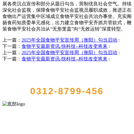
展各类沉点宣传和部分从题日勾当，营制优良社会空气。持续
深化社会监视，保障食物平安社会监视员履职成效，推进正在
食物出产运营集中区域成立食物平安社会共治办事坐。充实阐
扬食药知质委单元感化，出力建立食物平安齐抓共管款式，鞭
策食物平安社会共治从“无形笼盖”向“无效运转”深度转型。
上一篇：
2025年全国食物平安宣传周（衡阳）勾当启动
:
下一篇：
食物平安最新资讯-快科技--科技改变将来
:
上一篇：
2025年全国食物平安宣传周（衡阳）勾当启动
:
下一篇：
食物平安最新资讯-快科技--科技改变将来
:
QUICK CONTACT US
0312-8799-456
河北QY千亿食品有限公司创建于1991年，是经省级注册的大型农产品
加工出口企业，注册资金2000万元，总资产1亿多元。公司产品有速冻
甜糯玉米，芦笋，青豆，草莓，花菜，青刀豆，混合菜，胡萝卜等。