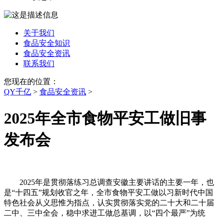
关于我们
食品安全知识
食品安全资讯
联系我们
您现在的位置：
QY千亿
>
食品安全资讯
>
2025年全市食物平安工做旧事
发布会
2025年是贯彻落练习总调查安徽主要讲话的主要一年，也
是“十四五”规划收官之年，全市食物平安工做以习新时代中国
特色社会从义思惟为指点，认实贯彻落实党的二十大和二十届
二中、三中全会，稳中求进工做总基调，以“四个最严”为统