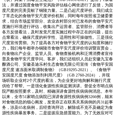
法，并通过国度食物平安风险评估核心网坐进行了反馈，为国
度尺度的完美贡献了铜陵力量。二是凸起尺度评价。我们成立
了常态化的食物平安尺度评价机制，同时每年按照省卫健委要
求，结合市场监管部分、农业农村部分对已发布的食物平安尺
度施行环境进行评估，收集出产运营者、监管部分、消费者等
各方反馈看法，及时发觉尺度实施过程中存正在的问题，提出
点窜看法，确保尺度的科学性、适用性和可操做性。三是强化
尺度宣传贯彻。为了提高各方对食物平安尺度的认知度和施行
力，我们每年都举办铜陵市食物平安尺度评价培训暨宣贯会，
向食物出产企业、监管人员、食物查验机构和泛博消费者宣传
普及食物平安尺度学问。客岁，我们还组织人员赴安徽九宝春
酿酒公司、安徽圣迪乐村生态食物无限公司宣传《食物平安国
度尺度 速冻面米取调制食物》（GB19295-2021）、《食物平
安国度尺度 食物添加剂利用尺度》（GB 2760-2024），并现
场听取企业对2个尺度的看法，为企业更好地舆解和施行尺度
供给了帮帮。一是强化食源性疾病监测演讲。督促全市哨点病
院严酷按照要求，及时、精确演讲食源性疾病病例消息。本年
以来，全市51家哨点病院已演讲食源性疾病病例3266例，颠末
对食物消息的细心阐发，发觉存正在联系关系病例的共31起事
务，涉及65名病例，后经查询拜访，解除或不克不及确定为食
源性疾病暴发事务。二是提拔应急措置能力。为了无效应对可