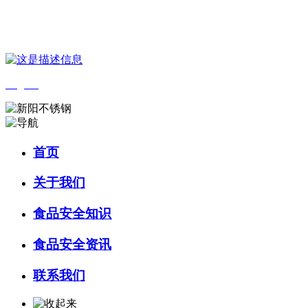
您好，欢迎来到 河北QY千亿食品 官方网站！
English
首页
关于我们
食品安全知识
食品安全资讯
联系我们