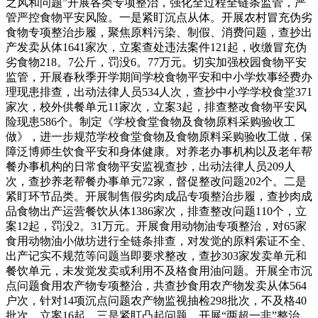
之风和问题”开展各类专项整治，强化全过程全链条监管，严
管严控食物平安风险。一是紧盯沉点从体。开展农村冒充伪劣
食物专项整治步履，聚焦原料污染、制假、消费问题，查抄出
产发卖从体1641家次，立案查处违法案件121起，收缴冒充伪
劣食物218。7公斤，罚没6。77万元。切实加强校园食物平安
监管，开展春秋季开学期间学校食物平安和中小学炊事经费办
理现患排查，出动法律人员534人次，查抄中小学学校食堂371
家次，校外供餐单元11家次，立案3起，排查整改食物平安风
险现患586个。制定《学校食堂食物及食物原料采购验收工
做》，进一步规范学校食堂食物及食物原料采购验收工做，保
障泛博师生饮食平安和身体健康。对养老办事机构以及老年帮
餐办事机构的日常食物平安监视查抄，出动法律人员209人
次，查抄养老帮餐办事单元72家，督促整改问题202个。二是
紧盯环节品类。开展制售假劣肉成品专项整治步履，查抄肉成
品食物出产运营餐饮从体1386家次，排查整改问题110个，立
案12起，罚没2。31万元。开展食用动物油专项整治，对65家
食用动物油小做坊进行全链条排查，对发觉的原料索证不全、
出产记实不规范等问题当即要求整改，查抄303家发卖单元和
餐饮单元，未发觉发卖或利用不及格食用油问题。开展全市沉
点问题食用农产物专项整治，共查抄食用农产物发卖从体564
户次，针对14项沉点问题农产物监视抽检298批次，不及格40
批次，立案16起。三是紧盯凸起问题。开展“两超一非”整治，