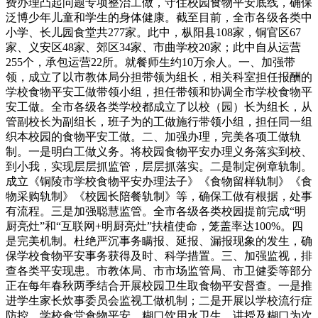
费办理凸起问题专项整治工做，守住校园食物平安底线，确保
泛博少年儿童和学生的身体健康。截至目前，全市各级各类中
小学、长儿园食堂共277家。此中，枞阳县108家，铜官区67
家、义安区48家、郊区34家、市曲学校20家；此中自从运营
255个，承包运营22所。就餐师生约10万余人。一、加强带
领，成立了以市教体局分担带领为组长，相关科室担任报酬的
学校食物平安工做带领小组，担任带领和协调全市学校食物平
安工做。全市各级各类学校都成立了以校（园）长为组长，从
管副校长为副组长，班子为的工做施行带领小组，担任同一组
织本校园的食物平安工做。二、加强办理，完美各项工做轨
制。一是明白工做义务。将校园食物平安办理义务落实到校、
到小我，实现层层抓监管，层层抓落实。二是制定例章轨制。
成立《铜陵市学校食物平安办理法子》《食物留样轨制》《食
物采购轨制》《校园长陪餐轨制》等，确保工做有根据，处事
有流程。三是加强聪慧监管。全市各级各类校园提前完成“明
厨亮灶”和“互联网+明厨亮灶”扶植使命，笼盖率达100%。四
是完美机制。杜绝严沉事务瞒报、延报、漏报现象的发生，确
保学校食物平安事务获得及时、科学措置。三、加强监视，排
查各类平安现患。市教体局、市市场监管局、市卫健委等部分
正在每年春秋两季结合开展校园卫生取食物平安督查。一是推
进学生家长炊事委员会监视工做机制；二是开展以学校流行症
防控、学校食堂食物平安、糊口饮用水卫生、讲授及糊口为次