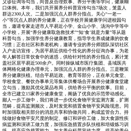
义诊征询等勾当，向普及合理炊事、养分平衡等学问，健康糊
口体例。本年，我们共开展养分科普宣传勾当7场次，笼盖人
群达2300人次。二是加强沉点人群养分指点。关心“一老一
小”等沉点人群的养分健康，正在学校开展健康学问进校园勾
当，邀请专家走进市人平易近小学、金山小学、汤沟中学等中
小学校，开展“养分健康取急救技术”“知‘食’就是力量”等从题
科普勾当，加强学生养分健康教育，指导学生养成健康的饮食
习惯；正在社区和养老机构，邀请专业的养分师团队深切社区
入户走访宣传，为居平易近供给个性化的养分征询办事，为老
年人解答日常饮食中的迷惑，供给针对性的养分指点，累计笼
盖社区居平易近500余户。同时操纵城市医疗集团、县域医共
体网格化健康办理单元，加强沉点人群的养分指点。三是鞭策
养分健康扶植。结合平易近政、教育等部分，正在单元食堂、
学校食堂、餐饮办事单元等集体供餐场合开展养分健康食堂建
立勾当，激励其优化菜品布局，供给养分平衡的炊事。目前，
全市已建立15家养分健康食堂，阐扬了优良的示范带动感化。
鄙人一步工做中，我们将进一步优化食物平安监测方案，扩测
范畴，提高监测频次，及时发觉和措置食物平安风险现患。同
时加强取相关部分的消息共享和协做共同，构成监管合力。持
续做好食物平安尺度的制定、修订和评价工做，加大食源性疾
病监测和演讲工做力度，加强应急措置步队扶植和培锻炼习训
练，提高应急措置能力。加大养分科普宣传力度，提高的养分