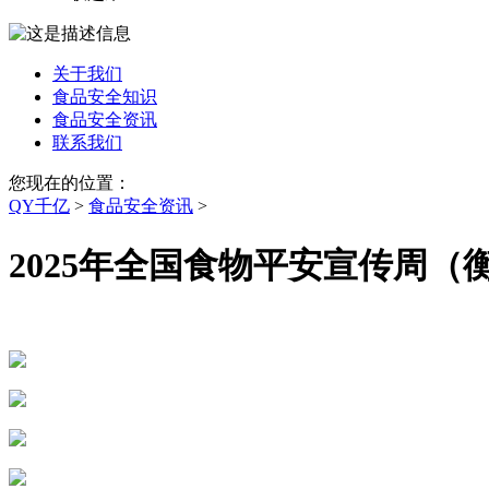
关于我们
食品安全知识
食品安全资讯
联系我们
您现在的位置：
QY千亿
>
食品安全资讯
>
2025年全国食物平安宣传周（