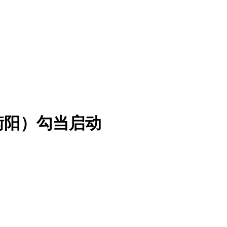
衡阳）勾当启动