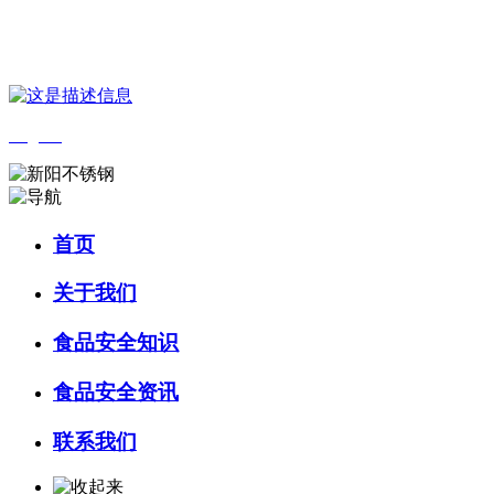
您好，欢迎来到 河北QY千亿食品 官方网站！
English
首页
关于我们
食品安全知识
食品安全资讯
联系我们