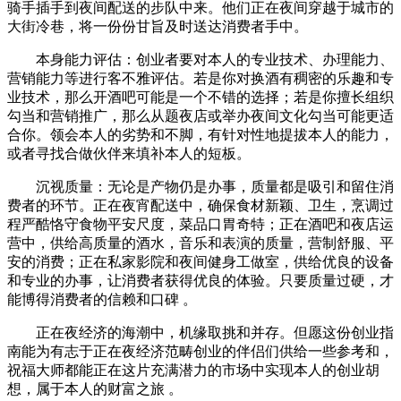
骑手插手到夜间配送的步队中来。他们正在夜间穿越于城市的
大街冷巷，将一份份甘旨及时送达消费者手中。
本身能力评估：创业者要对本人的专业技术、办理能力、
营销能力等进行客不雅评估。若是你对换酒有稠密的乐趣和专
业技术，那么开酒吧可能是一个不错的选择；若是你擅长组织
勾当和营销推广，那么从题夜店或举办夜间文化勾当可能更适
合你。领会本人的劣势和不脚，有针对性地提拔本人的能力，
或者寻找合做伙伴来填补本人的短板。
沉视质量：无论是产物仍是办事，质量都是吸引和留住消
费者的环节。正在夜宵配送中，确保食材新颖、卫生，烹调过
程严酷恪守食物平安尺度，菜品口胃奇特；正在酒吧和夜店运
营中，供给高质量的酒水，音乐和表演的质量，营制舒服、平
安的消费；正在私家影院和夜间健身工做室，供给优良的设备
和专业的办事，让消费者获得优良的体验。只要质量过硬，才
能博得消费者的信赖和口碑 。
正在夜经济的海潮中，机缘取挑和并存。但愿这份创业指
南能为有志于正在夜经济范畴创业的伴侣们供给一些参考和，
祝福大师都能正在这片充满潜力的市场中实现本人的创业胡
想，属于本人的财富之旅 。