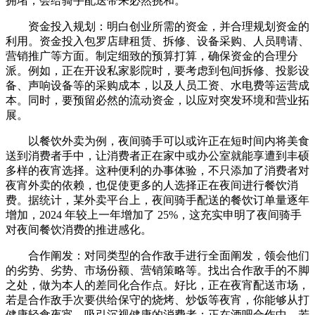
拥堵，会给骑手配送带来必然挑和。
资金投入规划：明白创业所需的资金，并合理规划资金的
利用。资金投入包罗店肆租赁、拆修、设备采购、人员聘请、
营销推广等方面。制定细致的预算打算，确保资金的合理分
派。例如，正在开设私家影院时，要考虑到包间拆修、投影设
备、声响设备等的采购成本，以及人员工资、水电费等运营成
本。同时，要预留必然的流动资金，以应对突发环境和营业拓
展。
以餐饮外卖为例，夜间骑手可以或许正在短时间内将美食
送到消费者手中，让消费者正在家中或办公室就能享遭到丰硕
多样的夜宵选择。这种便利的办事体验，不只添加了消费者对
夜宵外卖的依赖，也促使更多的人选择正在夜间进行餐饮消
费。据统计，某外卖平台上，夜间骑手配送的餐饮订单量逐年
增加，2024 年较上一年增加了 25%，这充实申明了夜间骑手
对夜间餐饮消费的推进感化。
合作阐发：对同类型的合作敌手进行全面阐发，领会他们
的劣势、劣势、市场份额、营销策略等。找出合作敌手的不脚
之处，做为本人的差同化合作点。好比，正在夜宵配送市场，
若是合作敌手次要供给保守的烧烤、炒饭等夜宵，你能够从打
健康轻食夜宵，吸引沉视健康的消费者；正在酒吧合作中，若