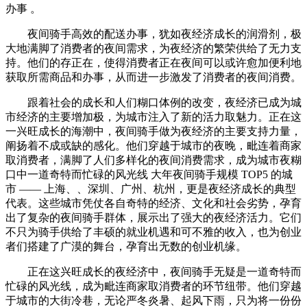
办事 。
夜间骑手高效的配送办事，犹如夜经济成长的润滑剂，极
大地满脚了消费者的夜间需求，为夜经济的繁荣供给了无力支
持。他们的存正在，使得消费者正在夜间可以或许愈加便利地
获取所需商品和办事，从而进一步激发了消费者的夜间消费。
跟着社会的成长和人们糊口体例的改变，夜经济已成为城
市经济的主要增加极，为城市注入了新的活力取魅力。正在这
一兴旺成长的海潮中，夜间骑手做为夜经济的主要支持力量，
阐扬着不成或缺的感化。他们穿越于城市的夜晚，毗连着商家
取消费者，满脚了人们多样化的夜间消费需求，成为城市夜糊
口中一道奇特而忙碌的风光线 大年夜间骑手规模 TOP5 的城
市 —— 上海、、深圳、广州、杭州，更是夜经济成长的典型
代表。这些城市凭仗各自奇特的经济、文化和社会劣势，孕育
出了复杂的夜间骑手群体，展示出了强大的夜经济活力。它们
不只为骑手供给了丰硕的就业机遇和可不雅的收入，也为创业
者们搭建了广漠的舞台，孕育出无数的创业机缘。
正在这兴旺成长的夜经济中，夜间骑手无疑是一道奇特而
忙碌的风光线，成为毗连商家取消费者的环节纽带。他们穿越
于城市的大街冷巷，无论严冬炎暑、起风下雨，只为将一份份