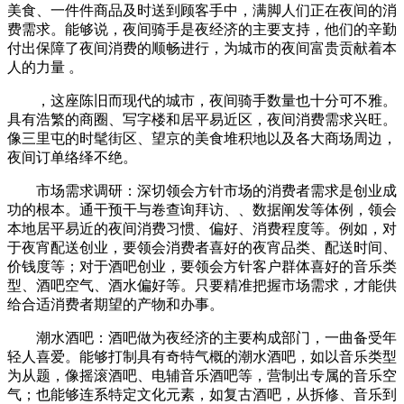
美食、一件件商品及时送到顾客手中，满脚人们正在夜间的消
费需求。能够说，夜间骑手是夜经济的主要支持，他们的辛勤
付出保障了夜间消费的顺畅进行，为城市的夜间富贵贡献着本
人的力量 。
，这座陈旧而现代的城市，夜间骑手数量也十分可不雅。
具有浩繁的商圈、写字楼和居平易近区，夜间消费需求兴旺。
像三里屯的时髦街区、望京的美食堆积地以及各大商场周边，
夜间订单络绎不绝。
市场需求调研：深切领会方针市场的消费者需求是创业成
功的根本。通干预干与卷查询拜访、、数据阐发等体例，领会
本地居平易近的夜间消费习惯、偏好、消费程度等。例如，对
于夜宵配送创业，要领会消费者喜好的夜宵品类、配送时间、
价钱度等；对于酒吧创业，要领会方针客户群体喜好的音乐类
型、酒吧空气、酒水偏好等。只要精准把握市场需求，才能供
给合适消费者期望的产物和办事。
潮水酒吧：酒吧做为夜经济的主要构成部门，一曲备受年
轻人喜爱。能够打制具有奇特气概的潮水酒吧，如以音乐类型
为从题，像摇滚酒吧、电辅音乐酒吧等，营制出专属的音乐空
气；也能够连系特定文化元素，如复古酒吧，从拆修、音乐到