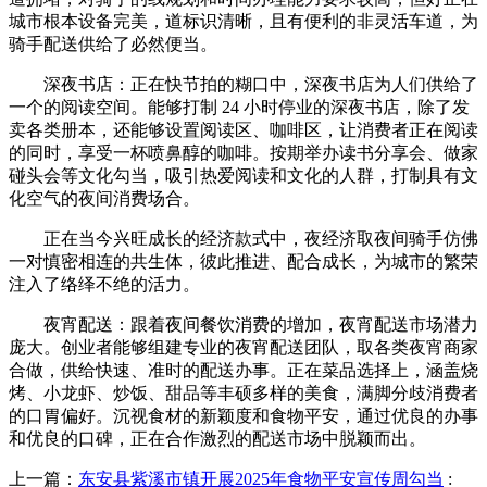
城市根本设备完美，道标识清晰，且有便利的非灵活车道，为
骑手配送供给了必然便当。
深夜书店：正在快节拍的糊口中，深夜书店为人们供给了
一个的阅读空间。能够打制 24 小时停业的深夜书店，除了发
卖各类册本，还能够设置阅读区、咖啡区，让消费者正在阅读
的同时，享受一杯喷鼻醇的咖啡。按期举办读书分享会、做家
碰头会等文化勾当，吸引热爱阅读和文化的人群，打制具有文
化空气的夜间消费场合。
正在当今兴旺成长的经济款式中，夜经济取夜间骑手仿佛
一对慎密相连的共生体，彼此推进、配合成长，为城市的繁荣
注入了络绎不绝的活力。
夜宵配送：跟着夜间餐饮消费的增加，夜宵配送市场潜力
庞大。创业者能够组建专业的夜宵配送团队，取各类夜宵商家
合做，供给快速、准时的配送办事。正在菜品选择上，涵盖烧
烤、小龙虾、炒饭、甜品等丰硕多样的美食，满脚分歧消费者
的口胃偏好。沉视食材的新颖度和食物平安，通过优良的办事
和优良的口碑，正在合作激烈的配送市场中脱颖而出。
上一篇：
东安县紫溪市镇开展2025年食物平安宣传周勾当
: