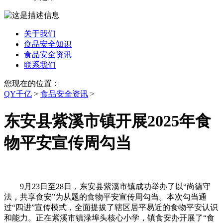
关于我们
食品安全知识
食品安全资讯
联系我们
您现在的位置：
QY千亿
>
食品安全资讯
>
东安县紫溪市镇开展2025年食
物平安宣传周勾当
9月23日至28日，东安县紫溪市镇成功举办了以“尚德守
法，共享食安”为从题的食物平安宣传周勾当。本次勾当通
过“四进”宣传模式，全面提拔了辖区居平易近的食物平安认识
和能力。正在紫溪市镇渌埠头核心小学，镇食安办开展了“食