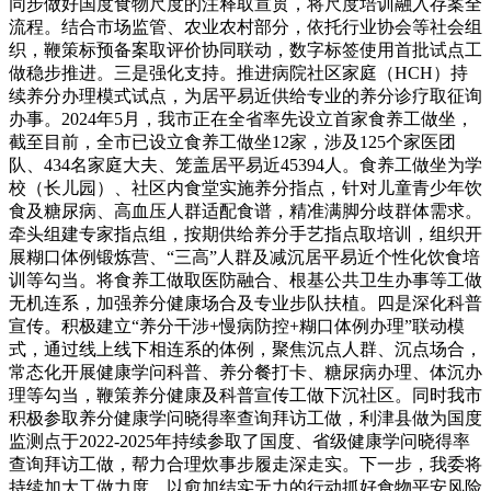
同步做好国度食物尺度的注释取宣贯，将尺度培训融入存案全
流程。结合市场监管、农业农村部分，依托行业协会等社会组
织，鞭策标预备案取评价协同联动，数字标签使用首批试点工
做稳步推进。三是强化支持。推进病院社区家庭（HCH）持
续养分办理模式试点，为居平易近供给专业的养分诊疗取征询
办事。2024年5月，我市正在全省率先设立首家食养工做坐，
截至目前，全市已设立食养工做坐12家，涉及125个家医团
队、434名家庭大夫、笼盖居平易近45394人。食养工做坐为学
校（长儿园）、社区内食堂实施养分指点，针对儿童青少年饮
食及糖尿病、高血压人群适配食谱，精准满脚分歧群体需求。
牵头组建专家指点组，按期供给养分手艺指点取培训，组织开
展糊口体例锻炼营、“三高”人群及减沉居平易近个性化饮食培
训等勾当。将食养工做取医防融合、根基公共卫生办事等工做
无机连系，加强养分健康场合及专业步队扶植。四是深化科普
宣传。积极建立“养分干涉+慢病防控+糊口体例办理”联动模
式，通过线上线下相连系的体例，聚焦沉点人群、沉点场合，
常态化开展健康学问科普、养分餐打卡、糖尿病办理、体沉办
理等勾当，鞭策养分健康及科普宣传工做下沉社区。同时我市
积极参取养分健康学问晓得率查询拜访工做，利津县做为国度
监测点于2022-2025年持续参取了国度、省级健康学问晓得率
查询拜访工做，帮力合理炊事步履走深走实。下一步，我委将
持续加大工做力度，以愈加结实无力的行动抓好食物平安风险