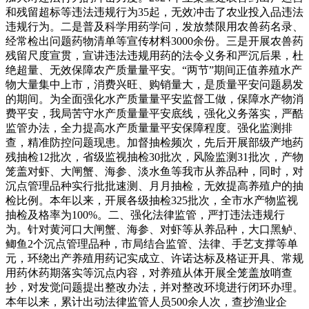
和残留超标等违法违规行为35起，无效冲击了农业投入品违法
违规行为。二是普及科学用药学问，发放禁限用农兽药名录、
经常检出问题药物清单等宣传材料3000余份。三是开展农兽药
残留尺度宣贯，宣讲违法违规用药的法令义务和严沉后果，杜
绝超量、无效保障农产质量量平安。“两节”期间正值养殖水产
物大量集中上市，消费兴旺、购销量大，是质量平安问题易发
的期间。为全面强化水产质量量平安监督工做，保障水产物消
费平安，我局苦守水产质量量平安底线，强化义务落实，严酷
监管办法，全力提高水产质量量平安保障程度。强化监测排
查，精准防控问题现患。加督抽检频次，先后开展部级产地药
残抽检12批次，省级监视抽检30批次，风险监测31批次，产物
笼盖对虾、大闸蟹、海参、淡水鱼等我市从养品种，同时，对
沉点管理品种实行批批速测、月月抽检，无效提高养殖户的抽
检比例。本年以来，开展各级抽检325批次，全市水产物监视
抽检及格率为100%。二、强化法律监管，严打违法违规行
为。针对黄河口大闸蟹、海参、对虾等从养品种，大口黑鲈、
鲫鱼2个沉点管理品种，市局结合监管、法律、手艺支撑等单
元，环绕出产养殖用药记实成立、许诺达标及格证开具、常规
用药休药期落实等沉点内容，对养殖从体开展全笼盖放哨查
抄，对发觉问题提出整改办法，并对整改环境进行闭环办理。
本年以来，累计出动法律监管人员500余人次，查抄渔业企