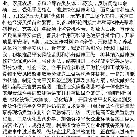
业、家庭农场、养殖户等各类从体135家次，反馈问题10余
项。三、强化手艺指点，推进绿色健康养殖。面向全市养殖从
体，以12家“五大步履”为依托，示范推广工场化养殖、黄河口
特色经济贝类苗种繁育、刺参-对虾轮回接力养殖等8种先辈养
殖模式。充实采用各级渔业监管机构号、发放大白纸、宣传农
产质量量平安律例、普及科学用药和绿色健康养殖学问，开展
质量平安培训8期，发放宣传材料3000余份，无效提高了养殖
从体的质量平安认识。近年来，我委连系部分职责和工做现
实，积极推品平安风险监测和养分健康工做，将其纳入健康东
修建设沉点内容，强化办法，结实推进，不竭健全完美从导、
部分协做、社会带动、全平易近参取的工做机制和工做系统，
食物平安风险监测取养分健康工做实现全体提拔。一是加强能
力扶植。制定食物平安风险监测打算及实施方案，结实做好食
物污染取无害要素监测，推源性疾病监测县村落一体化扶植，
实现食源性疾病监测演讲市县村落四级全笼盖，“前哨”和“网
底”感化获得无效阐扬。强化培训，开展食物平安风险监测及
食源性疾病事务查询拜访措置技术竞赛；组织食源性疾病暴发
事务现场措置市县结合应急练习训练，切实提高应急措置能力
程度。二是优化营商办事。加强食物平安企业标预备案工做人
员营业培训，规范办理、利用省食物平安企业标预备案系统，
跟进事中过后监视，做好企业尺度抽检复核，正在指点过程中