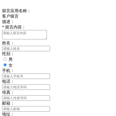
给我留言
留言应用名称：
客户留言
描述：
*
留言内容：
姓名：
性别：
男
女
手机：
电话：
传真：
邮箱：
地址：