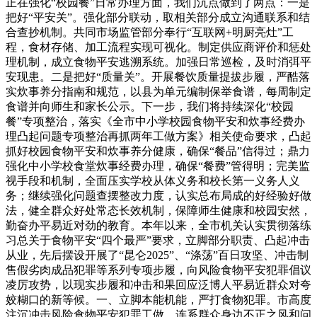
正在强化“校园餐”日常办理方面，我们沉点做到了两点：一是
把好“平安关”。强化部分联动，取相关部分成立沟通联系和结
合查抄机制。共同市场监管部分奉行“互联网+明厨亮灶”工
程，食材存储、加工流程实现可视化。制定供应商评价和惩处
理机制，成立食物平安逃溯系统。加强日常巡检，及时消弭平
安现患。二是把好“质量关”。开展餐饮质量提拔步履，严酷落
实炊事养分指南和规范，以县为单元编制保举食谱，每周制定
食谱并向师生和家长公示。下一步，我们将持续深化“校园
餐”专项整治，落实《全市中小学校园食物平安和炊事经费办
理凸起问题专项整治再抓两年工做方案》相关使命要求，凸起
抓好校园食物平安和炊事养分健康，确保“餐品”信得过；鼎力
强化中小学校食堂炊事经费办理，确保“餐费”管得明；完美监
视手段和机制，全面压实学校从体义务和校长第一义务人义
务；继续强化问题查摆整改力度，认实总布局成的好经验好做
法，健全群众好处常态长效机制，保障师生健康和校园安然，
勤奋办平易近对劲的教育。本年以来，全市机关认实贯彻落练
习总关于食物平安“四个最严”要求，立脚部分职责、凸起冲击
从业，先后摆设开展了“昆仑2025”、“涤荡”百日攻坚、冲击制
售假劣肉成品犯罪等系列专项步履，向风险食物平安犯罪倡议
凌厉攻势，以现实步履和冲击和果回应泛博人平易近群众对夸
姣糊口的新等候。一、立脚本能机能，严打食物犯罪。市高度
注沉冲击风险食物平安犯罪工做，连系群众身边不正之风和问