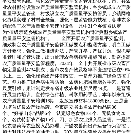
平安监管系统。强化农产质量量平安监管系统扶植，市、县农
业农村部分设置农产质量量平安监管机构，各乡镇成立农产质
量量平安监管坐，村级设立农产质量量平安协管员，乡镇网格
化办理实现了村村全笼盖。强化下层监管能力扶植，各涉农乡
镇配备了农产质量量平安速测设备，此中31个乡镇被认定
为“省级示范乡镇农产质量量平安监管机构”和“典型乡镇农产
质量量平安监管机构”。二、全面开展农产质量量平安监测。
细致制定农产质量量平安监督工做要点和监测方案，明白工做
方针要求，强化工做推进办法，产管并举，严优并沉，狠抓精
准管理和监管法律，出力处理农兽药残留超标问题，勤奋提高
农产质量量平安监管程度。2024年，全市共开展省市级农畜产
物定量监测4734批次，全市农畜产物及格率不变连结正在99%
以上。三、强化绿色出产体例改变。一是鼎力推广绿色防控手
艺。鼎力推广绿色病虫害防治、农药化肥减量增效手艺。强化
尺度引领，累计制定发布省市级农业处所尺度49项。二是普遍
开展宣传培训。宣传绿色种植、科学用药手艺，本年以来组织
农产质量量平安培训16期，发放宣传材料18000余份。三是鼎
力培育优良农产物品牌。全市建立省出名农产物品牌36
个、“好品山东”品牌6个，认定绿色食物161个、无机食物20
个、名优特新农产物15个。四、加强农业投入品监管。一是强
化农兽药等农业投入品办理。严酷农兽药出产运营行为管控，
加大对违法行为的冲击力度。2024年立案查处农兽药出产运营