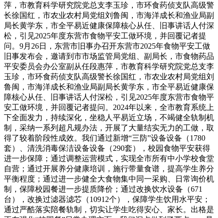
萍，市教育科学研究院党总支李玉珍，市环食药侦支队高级警
长徐国红，市农业农村局党组刘鲁闽，市海洋成长和渔业局副
局长黄学东，市全平易近健康保障核心从任、旧事讲话人付深
松，引见2025年度东营市食物平安工做环境，并回覆记者提
问。9月26日，东营市旧事办召开东营市2025年食物平安工做
旧事发布会，邀请到市市场监管局党组、副局长，市食物药品
平安委员会办公室副从任段惠萍，市教育科学研究院党总支李
玉珍，市环食药侦支队高级警长徐国红，市农业农村局党组刘
鲁闽，市海洋成长和渔业局副局长黄学东，市全平易近健康保
障核心从任、旧事讲话人付深松，引见2025年度东营市食物平
安工做环境，并回覆记者提问。2024年以来，全市教育系统上
下全面发力，持续深化，坐稳人平易近立场，不竭健全轨制机
制，采纳一系列超凡规办法，开展了大量结实无力的工做，取
得了较着阶段性成效。我们通过新增“三防”设备设备（1780
套）、清洗消毒保洁设备设备（290套），校园食物平安获得
进一步保障；通过调整运营模式，实现全市所有中小学校食堂
自营；通过开展养分健康培训，施行带量食谱，提高学生养分
平衡程度；通过进一步健全大食物集中同一采购、日常询价机
制，保障校园餐进一步提质降价；通过改换饮水设备（671
台），改换过滤器滤芯（10912个），保障学生饮用水平安；
通过严酷落实陪餐轨制，切实让学生吃得安心、家长。出格是