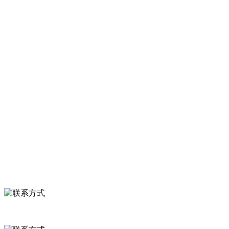
河北QY千亿食品有限公司创建于1991年，是经省级注册的大型农产品
加工出口企业，注册资金2000万元，总资产1亿多元。公司产品有速冻
甜糯玉米，芦笋，青豆，草莓，花菜，青刀豆，混合菜，胡萝卜等。
服务支持
关于我们
食品安全知识
食品安全资讯
联系我们
联系方式
河北省保定市徐水县崔庄镇吴庄村