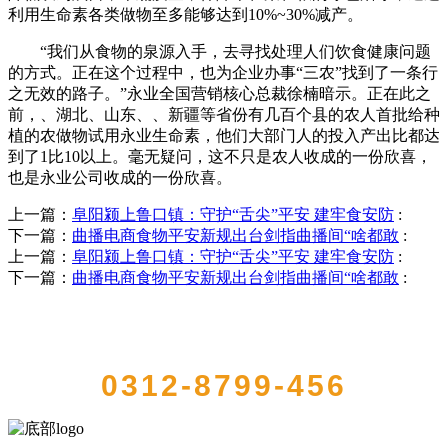
利用生命素各类做物至多能够达到10%~30%减产。
“我们从食物的泉源入手，去寻找处理人们饮食健康问题
的方式。正在这个过程中，也为企业办事“三农”找到了一条行
之无效的路子。”永业全国营销核心总裁徐楠暗示。正在此之
前，、湖北、山东、、新疆等省份有几百个县的农人首批给种
植的农做物试用永业生命素，他们大部门人的投入产出比都达
到了1比10以上。毫无疑问，这不只是农人收成的一份欣喜，
也是永业公司收成的一份欣喜。
上一篇：
阜阳颍上鲁口镇：守护“舌尖”平安 建牢食安防
:
下一篇：
曲播电商食物平安新规出台剑指曲播间“啥都敢
:
上一篇：
阜阳颍上鲁口镇：守护“舌尖”平安 建牢食安防
:
下一篇：
曲播电商食物平安新规出台剑指曲播间“啥都敢
:
QUICK CONTACT US
0312-8799-456