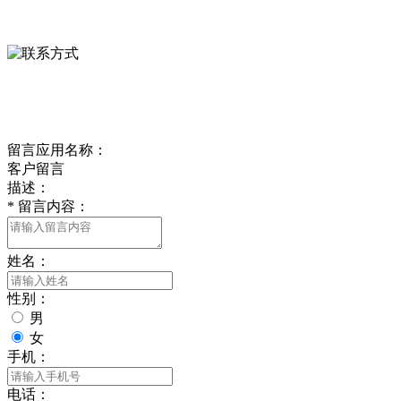
0312-8799456 18633256098
delishipin@yeah.net
给我留言
留言应用名称：
客户留言
描述：
*
留言内容：
姓名：
性别：
男
女
手机：
电话：