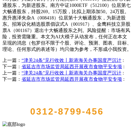
通股东，为新进股东。南方中证1000ETF（512100）位居第七
大畅通股东，持股269。15万股，比拟上期添加50。24万股。
惠升惠泽夹杂A（008418）位居第十大畅通股东，为新进股
东。招筹议化精选股票倡议式A（001917）、金鹰科技立异股
票A（001167）退出十大畅通股东之列。风险提醒：市场有风
险，投资需隆重。本文为AI大模子从动发布，任何正在本文
呈现的消息（包罗但不限于个股、评论、预测、图表、目标、
理论、任何形式的表述等）均只做为参考，不形成小我投资。
上一篇：
“津关24条”见行收效丨新港海关办事国度严沉计
:
下一篇：
省延吉市市场监管局延西开展夜市食物平安专项
:
上一篇：
“津关24条”见行收效丨新港海关办事国度严沉计
:
下一篇：
省延吉市市场监管局延西开展夜市食物平安专项
:
QUICK CONTACT US
0312-8799-456