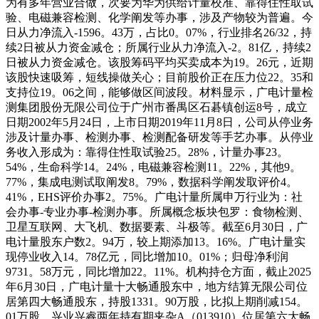
为有多年营业合做，次要为华为供给计量校准、靠得住性取试
验、电磁兼容检测、化学阐发等办事，涉及产物较为普遍。今
日从力净流入-1596。43万，占比0。07%，行业排名26/32，持
续2日被从力资金减仓；所属行业从力净流入-2。81亿，持续2
日被从力资金减仓。该股筹码平均买卖成本为19。26元，近期
该股快速吸筹，短线操做关心；目前股价正在压力位22。35和
支持位19。06之间，能够做区间波段。材料显示，广电计量检
测集团股份无限公司位于广州市番禺区石碁镇创运8号，成立
日期2002年5月24日，上市日期2019年11月8日，公司从停业务
涉及计量办事、检测办事、检测配备研发等手艺办事。从停业
务收入形成为：靠得住性取试验25。28%，计量办事23。
54%，生命科学14。24%，电磁兼容检测11。22%，其他9。
77%，集成电测试取阐发8。79%，数据科学阐发取评价4。
41%，EHS评价办事2。75%。广电计量所属申万行业为：社
会办事-专业办事-检测办事。所属概念板块包罗：食物检测、
卫星互联网、大飞机、数据要素、斗极等。截至6月30日，广
电计量股东户数2。94万，较上期添加13。16%。广电计量实
现停业收入14。78亿元，同比增加10。01%；归母净利润
9731。58万元，同比增加22。11%。机构持仓方面，截止2025
年6月30日，广电计量十大畅通股东中，地方结算无限公司位
居第四大畅通股东，持股1331。90万股，比拟上期削减154。
01万股。兴业兴睿两年持有期夹杂A（013910）位居第六大畅