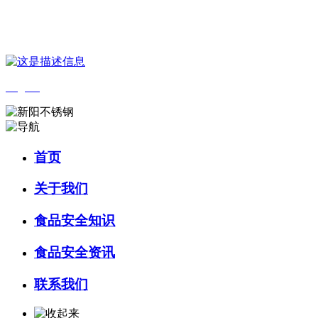
您好，欢迎来到 河北QY千亿食品 官方网站！
English
首页
关于我们
食品安全知识
食品安全资讯
联系我们