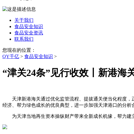
关于我们
食品安全知识
食品安全资讯
联系我们
您现在的位置：
QY千亿
>
食品安全知识
>
“津关24条”见行收效丨新港海
天津新港海关通过优化监管流程、提拔通关便当化程度，正
经济、帮力绿色成长的优良典型，进一步加强天津港口的分析
为天津当地再生资本操纵财产带来全新成长机缘，帮力建立“