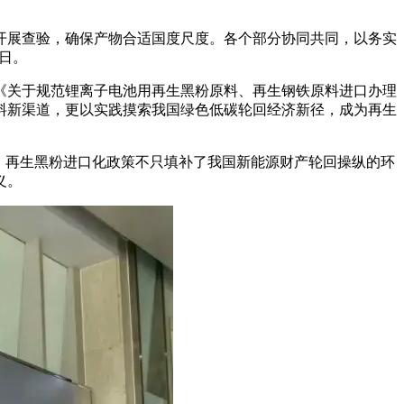
开展查验，确保产物合适国度尺度。各个部分协同共同，以务实
日。
日《关于规范锂离子电池用再生黑粉原料、再生钢铁原料进口办理
料新渠道，更以实践摸索我国绿色低碳轮回经济新径，成为再生
。再生黑粉进口化政策不只填补了我国新能源财产轮回操纵的环
义。