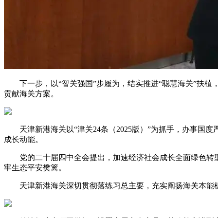
下一步，以“智关强国”步履为，结实推进“聪慧海关”扶植
贡献海关方案。
天津新港海关以“津关24条（2025版）”为抓手，办事国
成长动能。
党的二十届四中全会提出，加速经济社会成长全面绿色转型
牢生态平安樊篱。
天津新港海关深切贯彻落练习总主要，充实阐扬海关本能机