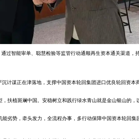
，通过智能审单、聪慧检验等监管行动通顺再生资本通关渠道，
度严沉计谋正在津落地，支撑中国资本轮回集团进口优良轮回资
，扶植斑斓中国。安稳树立和践行绿水青山就是金山银山的，以
能劣势，牵头发力，全流程办事，多行动保障中国资本轮回集团