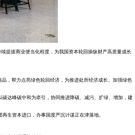
持续提拔商业便当化程度，为我国资本轮回操纵财产高质量成长
本商品，帮力点亮绿色轮回经济，为推进处所经济成长、加强绿色
碳达峰碳中和为牵引，协同推进降碳、减污、扩绿、增加，建
再生资本进口，办事国度严沉计谋正在津落地。