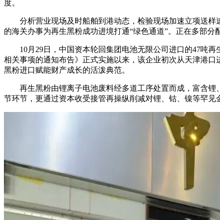
度。
分析营业现场及时船舶到港动态，检验现场加速立项送样速度
的海关办事为再生黑粉成功进境打通“绿色通道”。正在多部分
10月29日，中国资本轮回集团电池无限公司进口的47吨再
相关事项的通知布告》正式实施以来，该企业初次从天津港口
黑粉进口赋能财产成长的活泼典范。
再生黑粉由锂离子电池废料经多道工序处置而成，富含锂、镍
节环节，更通过资本收受接管再操纵削减对锂、钴、镍等罕见