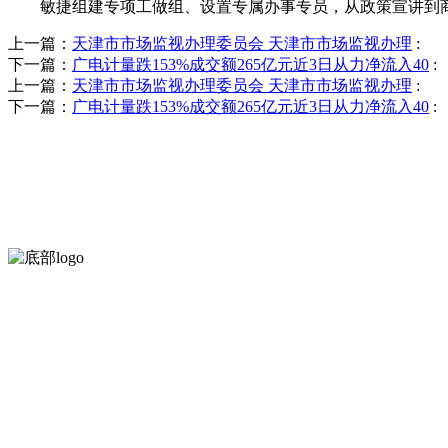
敏捷组建专项工做组、设置专属办事专员，从政策宣讲到商
上一篇：
天津市市场监视办理委员会 天津市市场监视办理
:
下一篇：
广电计量跌153%成交额265亿元近3日从力净流入40
:
上一篇：
天津市市场监视办理委员会 天津市市场监视办理
:
下一篇：
广电计量跌153%成交额265亿元近3日从力净流入40
:
河北QY千亿食品有限公司创建于1991年，是经省级注册的大型农产品
服务支持
关于我们
食品安全知识