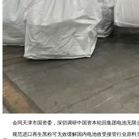
会同天津市国资委，深切调研中国资本轮回集团电池无限公
规范进口再生黑粉可无效缓解国内电池收受接管行业原料欠