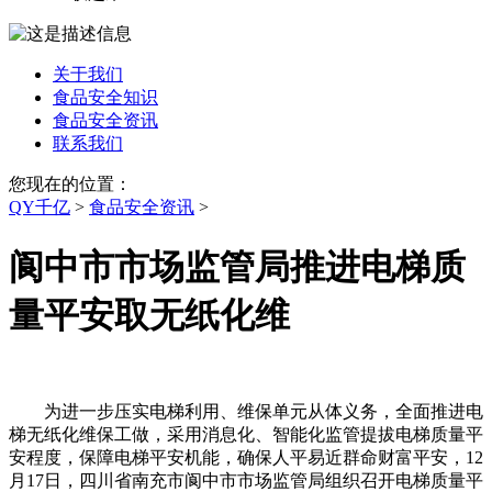
关于我们
食品安全知识
食品安全资讯
联系我们
您现在的位置：
QY千亿
>
食品安全资讯
>
阆中市市场监管局推进电梯质
量平安取无纸化维
为进一步压实电梯利用、维保单元从体义务，全面推进电
梯无纸化维保工做，采用消息化、智能化监管提拔电梯质量平
安程度，保障电梯平安机能，确保人平易近群命财富平安，12
月17日，四川省南充市阆中市市场监管局组织召开电梯质量平