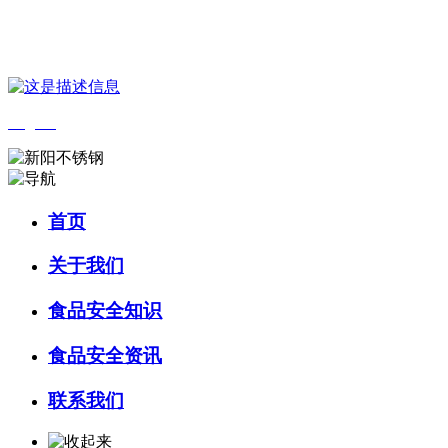
您好，欢迎来到 河北QY千亿食品 官方网站！
English
首页
关于我们
食品安全知识
食品安全资讯
联系我们