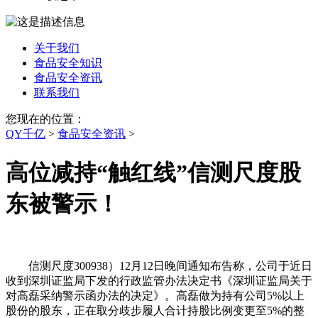
关于我们
食品安全知识
食品安全资讯
联系我们
您现在的位置：
QY千亿
>
食品安全资讯
>
高位减持“触红线”信测尺度股
东被警示！
信测尺度300938）12月12日晚间通知布告称，公司于近日
收到深圳证监局下发的行政监管办法决定书《深圳证监局关于
对高磊采纳警示函办法的决定》。高磊做为持有公司5%以上
股份的股东，正在取分歧步履人合计持股比例变更至5%的整