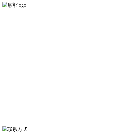
河北QY千亿食品有限公司创建于1991年，是经省级注册的大型农产品
加工出口企业，注册资金2000万元，总资产1亿多元。公司产品有速冻
甜糯玉米，芦笋，青豆，草莓，花菜，青刀豆，混合菜，胡萝卜等。
服务支持
关于我们
食品安全知识
食品安全资讯
联系我们
联系方式