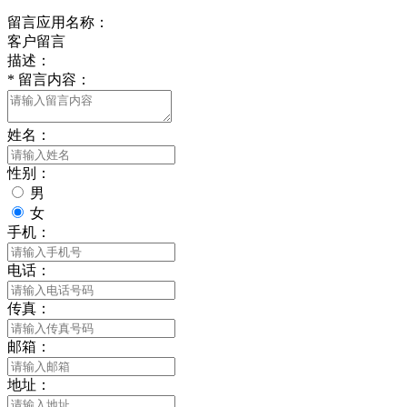
留言应用名称：
客户留言
描述：
*
留言内容：
姓名：
性别：
男
女
手机：
电话：
传真：
邮箱：
地址：