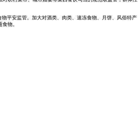
食物平安监管。加大对酒类、肉类、速冻食物、月饼、风俗特产
题食物。
甜糯玉米，芦笋，青豆，草莓，花菜，青刀豆，混合菜，胡萝卜等。