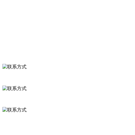
关于我们
食品安全知识
食品安全资讯
联系我们
联系方式
河北省保定市徐水县崔庄镇吴庄村
0312-8799456 18633256098
delishipin@yeah.net
给我留言