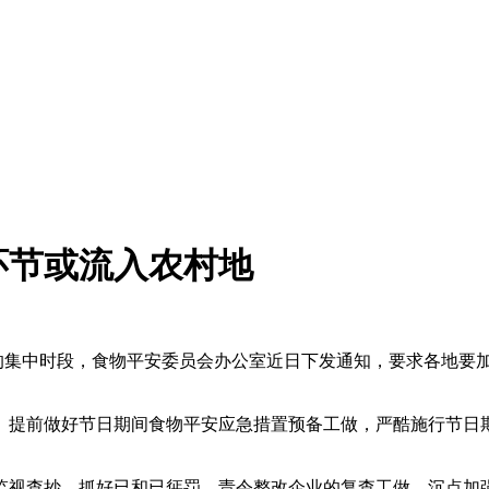
环节或流入农村地
的集中时段，食物平安委员会办公室近日下发通知，要求各地要
前做好节日期间食物平安应急措置预备工做，严酷施行节日期
视查抄，抓好已和已惩罚、责令整改企业的复查工做，沉点加强