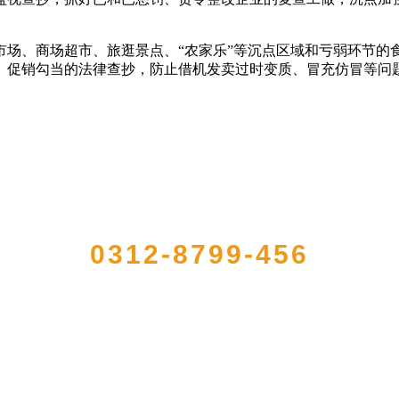
、商场超市、旅逛景点、“农家乐”等沉点区域和亏弱环节的
、促销勾当的法律查抄，防止借机发卖过时变质、冒充仿冒等问
QUICK CONTACT US
0312-8799-456
加工出口企业，注册资金2000万元，总资产1亿多元。公司产品有速冻