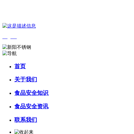
您好，欢迎来到 河北QY千亿食品 官方网站！
English
首页
关于我们
食品安全知识
食品安全资讯
联系我们