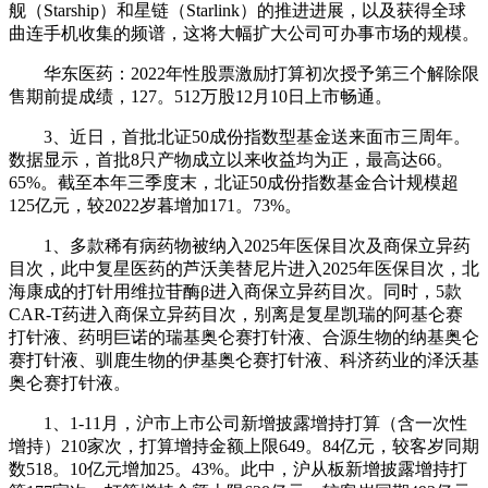
舰（Starship）和星链（Starlink）的推进进展，以及获得全球
曲连手机收集的频谱，这将大幅扩大公司可办事市场的规模。
华东医药：2022年性股票激励打算初次授予第三个解除限
售期前提成绩，127。512万股12月10日上市畅通。
3、近日，首批北证50成份指数型基金送来面市三周年。
数据显示，首批8只产物成立以来收益均为正，最高达66。
65%。截至本年三季度末，北证50成份指数基金合计规模超
125亿元，较2022岁暮增加171。73%。
1、多款稀有病药物被纳入2025年医保目次及商保立异药
目次，此中复星医药的芦沃美替尼片进入2025年医保目次，北
海康成的打针用维拉苷酶β进入商保立异药目次。同时，5款
CAR-T药进入商保立异药目次，别离是复星凯瑞的阿基仑赛
打针液、药明巨诺的瑞基奥仑赛打针液、合源生物的纳基奥仑
赛打针液、驯鹿生物的伊基奥仑赛打针液、科济药业的泽沃基
奥仑赛打针液。
1、1-11月，沪市上市公司新增披露增持打算（含一次性
增持）210家次，打算增持金额上限649。84亿元，较客岁同期
数518。10亿元增加25。43%。此中，沪从板新增披露增持打