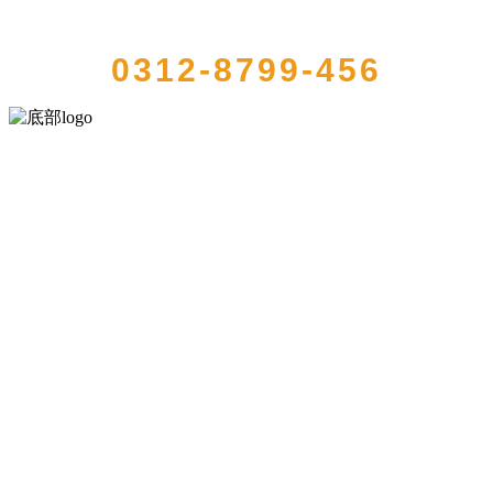
QUICK CONTACT US
0312-8799-456
河北QY千亿食品有限公司创建于1991年，是经省级注册的大型农产品
加工出口企业，注册资金2000万元，总资产1亿多元。公司产品有速冻
甜糯玉米，芦笋，青豆，草莓，花菜，青刀豆，混合菜，胡萝卜等。
服务支持
关于我们
食品安全知识
食品安全资讯
联系我们