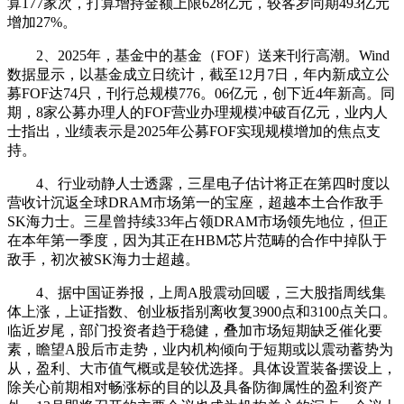
算177家次，打算增持金额上限628亿元，较客岁同期493亿元
增加27%。
2、2025年，基金中的基金（FOF）送来刊行高潮。Wind
数据显示，以基金成立日统计，截至12月7日，年内新成立公
募FOF达74只，刊行总规模776。06亿元，创下近4年新高。同
期，8家公募办理人的FOF营业办理规模冲破百亿元，业内人
士指出，业绩表示是2025年公募FOF实现规模增加的焦点支
持。
4、行业动静人士透露，三星电子估计将正在第四时度以
营收计沉返全球DRAM市场第一的宝座，超越本土合作敌手
SK海力士。三星曾持续33年占领DRAM市场领先地位，但正
在本年第一季度，因为其正在HBM芯片范畴的合作中掉队于
敌手，初次被SK海力士超越。
4、据中国证券报，上周A股震动回暖，三大股指周线集
体上涨，上证指数、创业板指别离收复3900点和3100点关口。
临近岁尾，部门投资者趋于稳健，叠加市场短期缺乏催化要
素，瞻望A股后市走势，业内机构倾向于短期或以震动蓄势为
从，盈利、大市值气概或是较优选择。具体设置装备摆设上，
除关心前期相对畅涨标的目的以及具备防御属性的盈利资产