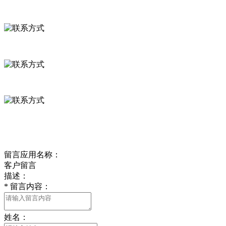
联系方式
河北省保定市徐水县崔庄镇吴庄村
0312-8799456 18633256098
delishipin@yeah.net
给我留言
留言应用名称：
客户留言
描述：
*
留言内容：
姓名：