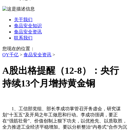
关于我们
食品安全知识
食品安全资讯
联系我们
您现在的位置：
QY千亿
>
食品安全资讯
>
A股出格提醒（12-8）：央行
持续13个月增持黄金铜
1、工信部党组、部长李成功掌管召开务虚会，研究谋
划“十五五”及开局之年工做思和行动。李成功强调，要正
在“强筋壮骨”、价值创制上狠下功夫，以优抢先、以质取胜，
全力推进工业经济平稳增加。要以分析整治“内卷式”合作为沉