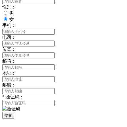
性别：
男
女
手机：
电话：
传真：
邮箱：
地址：
邮编：
*
验证码：
提交