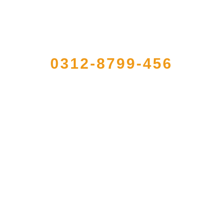
QUICK CONTACT US
0312-8799-456
加工出口企业，注册资金2000万元，总资产1亿多元。公司产品有速冻