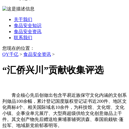
关于我们
食品安全知识
食品安全资讯
联系我们
您现在的位置：
QY千亿
>
食品安全资讯
>
“汇侨兴川”贡献收集评选
青企核心先后创做出包含平易近族保守文化内涵的文创系
列做品100余幅，累计登记国度版权登记证书近200件、地区文
化商标4个、相关国际域名10余件，为科技馆、文化馆、文化
小镇、企事业单元展厅、大型商超级供给文化创意做品上千
件。其文创产物先后赠送给柬埔寨辅弼洪森、泰国前颇钦·蓬
拉军、地域新党前郁慕明等。