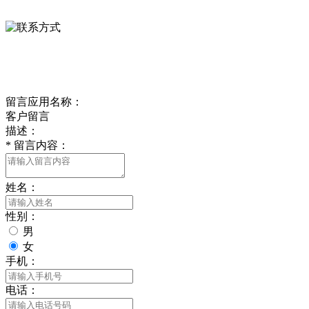
0312-8799456 18633256098
delishipin@yeah.net
给我留言
留言应用名称：
客户留言
描述：
*
留言内容：
姓名：
性别：
男
女
手机：
电话：