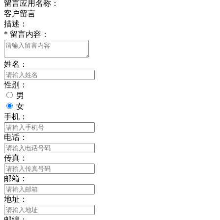
留言应用名称：
客户留言
描述：
*
留言内容：
姓名：
性别：
男
女
手机：
电话：
传真：
邮箱：
地址：
邮编：