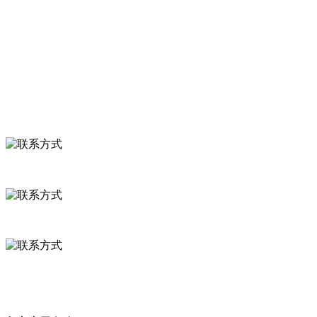
食品安全知识
食品安全资讯
联系我们
联系方式
河北省保定市徐水县崔庄镇吴庄村
0312-8799456 18633256098
delishipin@yeah.net
给我留言