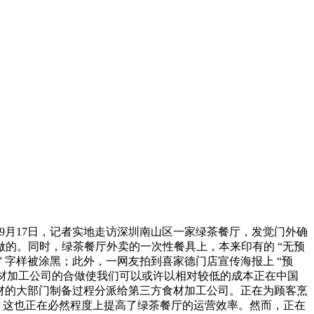
月17日，记者实地走访深圳南山区一家绿茶餐厅，发觉门外确
的。同时，绿茶餐厅外卖的一次性餐具上，本来印有的 “无预
” 字样被涂黑；此外，一网友拍到喜家德门店宣传海报上 “预
食材加工公司的合做使我们可以或许以相对较低的成本正在中国
食材的大部门制备过程分派给第三方食材加工公司。正在为顾客烹
，这也正在必然程度上提高了绿茶餐厅的运营效率。然而，正在