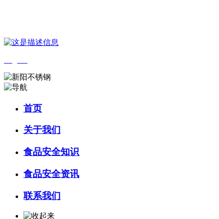
您好，欢迎来到 河北QY千亿食品 官方网站！
English
首页
关于我们
食品安全知识
食品安全资讯
联系我们