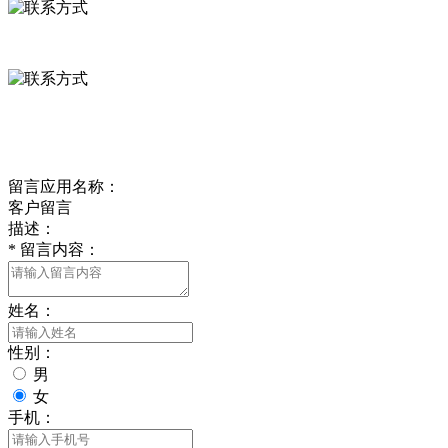
0312-8799456 18633256098
delishipin@yeah.net
给我留言
留言应用名称：
客户留言
描述：
*
留言内容：
姓名：
性别：
男
女
手机：