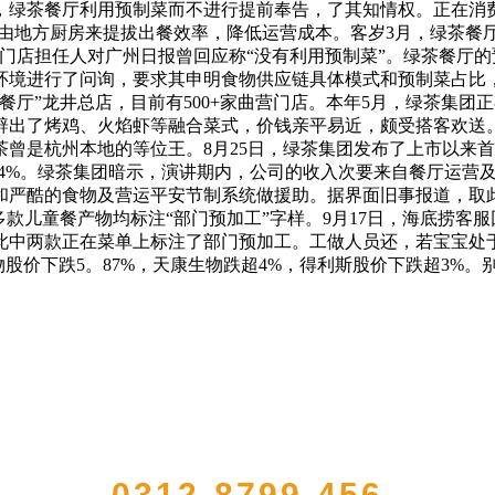
，绿茶餐厅利用预制菜而不进行提前奉告，了其知情权。正在消
由地方厨房来提拔出餐效率，降低运营成本。客岁3月，绿茶餐厅
门店担任人对广州日报曾回应称“没有利用预制菜”。绿茶餐厅
环境进行了问询，要求其申明食物供应链具体模式和预制菜占比
茶餐厅”龙井总店，目前有500+家曲营门店。本年5月，绿茶集
出了烤鸡、火焰虾等融合菜式，价钱亲平易近，颇受搭客欢送。
曾是杭州本地的等位王。8月25日，绿茶集团发布了上市以来首
40。4%。绿茶集团暗示，演讲期内，公司的收入次要来自餐厅运
和严酷的食物及营运平安节制系统做援助。据界面旧事报道，取此
多款儿童餐产物均标注“部门预加工”字样。9月17日，海底捞客
此中两款正在菜单上标注了部门预加工。工做人员还，若宝宝处
物股价下跌5。87%，天康生物跌超4%，得利斯股价下跌超3%。
QUICK CONTACT US
0312-8799-456