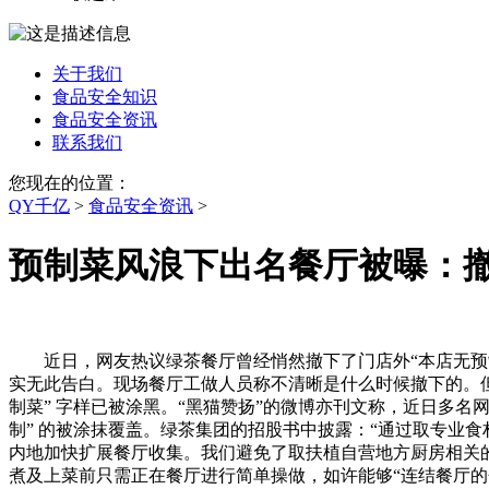
关于我们
食品安全知识
食品安全资讯
联系我们
您现在的位置：
QY千亿
>
食品安全资讯
>
预制菜风浪下出名餐厅被曝：撤
近日，网友热议绿茶餐厅曾经悄然撤下了门店外“本店无预制
实无此告白。现场餐厅工做人员称不清晰是什么时候撤下的。
制菜” 字样已被涂黑。“黑猫赞扬”的微博亦刊文称，近日多名
制” 的被涂抹覆盖。绿茶集团的招股书中披露：“通过取专业
内地加快扩展餐厅收集。我们避免了取扶植自营地方厨房相关的
煮及上菜前只需正在餐厅进行简单操做，如许能够“连结餐厅的