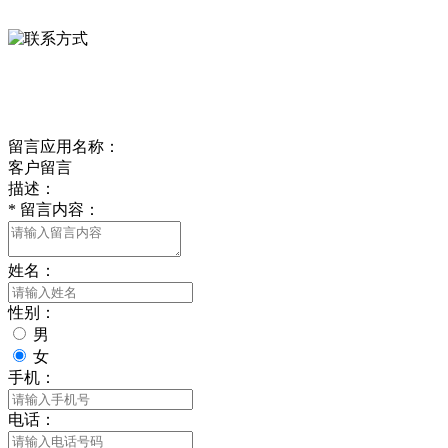
0312-8799456 18633256098
delishipin@yeah.net
给我留言
留言应用名称：
客户留言
描述：
*
留言内容：
姓名：
性别：
男
女
手机：
电话：