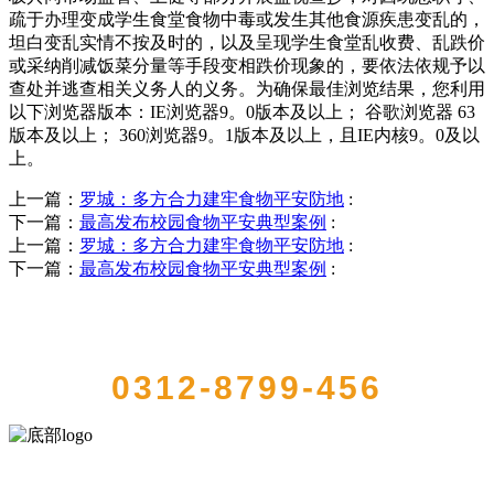
疏于办理变成学生食堂食物中毒或发生其他食源疾患变乱的，
坦白变乱实情不按及时的，以及呈现学生食堂乱收费、乱跌价
或采纳削减饭菜分量等手段变相跌价现象的，要依法依规予以
查处并逃查相关义务人的义务。为确保最佳浏览结果，您利用
以下浏览器版本：IE浏览器9。0版本及以上； 谷歌浏览器 63
版本及以上； 360浏览器9。1版本及以上，且IE内核9。0及以
上。
上一篇：
罗城：多方合力建牢食物平安防地
:
下一篇：
最高发布校园食物平安典型案例
:
上一篇：
罗城：多方合力建牢食物平安防地
:
下一篇：
最高发布校园食物平安典型案例
:
QUICK CONTACT US
0312-8799-456
河北QY千亿食品有限公司创建于1991年，是经省级注册的大型农产品