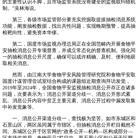
的主要性认识不脚，且市场监管系统没有健全的监视取纠错机
制。”吴林海说。
第三，各级市场监管部分要充实挖掘取提拔抽检消息系统
功能，阐发抽检数据，找出共性问题，实现晚期预警，提高抽
检靶向性，避免资本华侈。
第二，国度市场监视办理总局正在全国范畴内开展食物平
安抽检消息公开专项督查，并成立常态化的督查机制。强化同
一的抽检消息公开尺度，确保可以或许精确、及时、便利地获
取相关消息。
然而，由江南大学食物平安风险管理研究院和食物平安取
国度计谋管理尝试室结合构成的课题组近期查询拜访发觉，
2019年至2024年，全国食物平安监视抽检消息公开存正在诸多
问题，次要表示为：消息公开渠道分歧一、消息公开形式紊
乱、消息公开内容中贫乏主要元素、消息公开过程中漏发取集
中补发觉象等。
一、消息公开渠道分歧一，查找极为坚苦。如市东城区和
石景山区，两区虽同属于市辖区，但抽检消息公开栏目截然不
同。东城区公开于区官网的“政务公开—机构—区构成部分—
区市场监管局—食物药品”栏目中。而石景山区则公开于区网