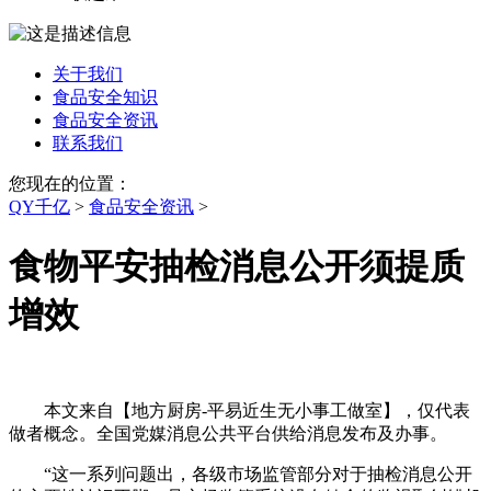
关于我们
食品安全知识
食品安全资讯
联系我们
您现在的位置：
QY千亿
>
食品安全资讯
>
食物平安抽检消息公开须提质
增效
本文来自【地方厨房-平易近生无小事工做室】，仅代表
做者概念。全国党媒消息公共平台供给消息发布及办事。
“这一系列问题出，各级市场监管部分对于抽检消息公开