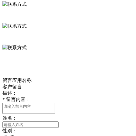
河北省保定市徐水县崔庄镇吴庄村
0312-8799456 18633256098
delishipin@yeah.net
给我留言
留言应用名称：
客户留言
描述：
*
留言内容：
姓名：
性别：