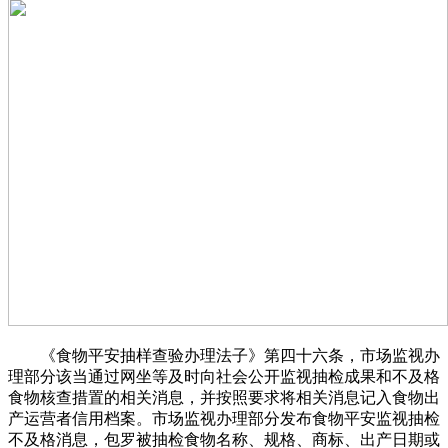
《食物平安抽样查验办理法子》第四十六条，市场监视办
理部分该当通过网坐等及时向社会公开监视抽检成果和不及格
食物核查措置的相关消息，并按照要求将相关消息记入食物出
产运营者信用档案。市场监视办理部分发布食物平安监视抽检
不及格消息，包罗被抽检食物名称、规格、商标、出产日期或