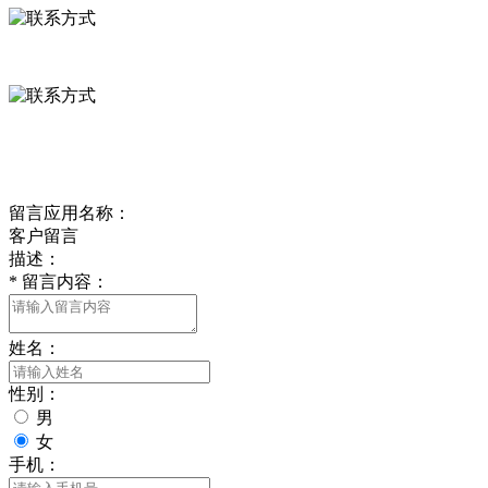
0312-8799456 18633256098
delishipin@yeah.net
给我留言
留言应用名称：
客户留言
描述：
*
留言内容：
姓名：
性别：
男
女
手机：