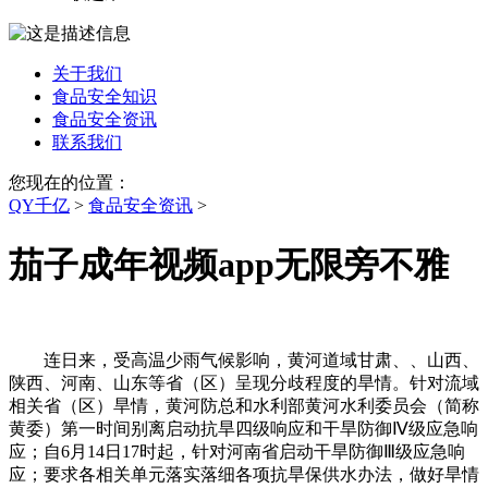
关于我们
食品安全知识
食品安全资讯
联系我们
您现在的位置：
QY千亿
>
食品安全资讯
>
茄子成年视频app无限旁不雅
连日来，受高温少雨气候影响，黄河道域甘肃、、山西、
陕西、河南、山东等省（区）呈现分歧程度的旱情。针对流域
相关省（区）旱情，黄河防总和水利部黄河水利委员会（简称
黄委）第一时间别离启动抗旱四级响应和干旱防御Ⅳ级应急响
应；自6月14日17时起，针对河南省启动干旱防御Ⅲ级应急响
应；要求各相关单元落实落细各项抗旱保供水办法，做好旱情