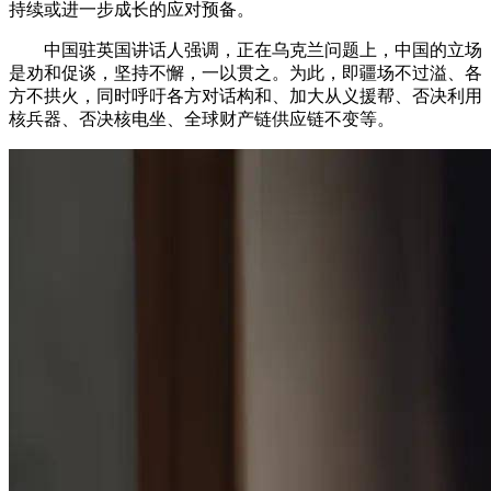
持续或进一步成长的应对预备。
中国驻英国讲话人强调，正在乌克兰问题上，中国的立场
是劝和促谈，坚持不懈，一以贯之。为此，即疆场不过溢、各
方不拱火，同时呼吁各方对话构和、加大从义援帮、否决利用
核兵器、否决核电坐、全球财产链供应链不变等。