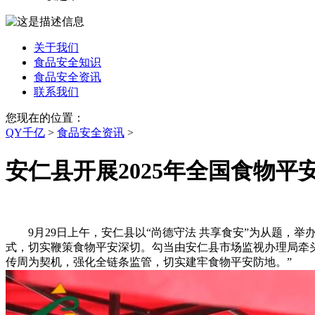
关于我们
食品安全知识
食品安全资讯
联系我们
您现在的位置：
QY千亿
>
食品安全资讯
>
安仁县开展2025年全国食物平
9月29日上午，安仁县以“尚德守法 共享食安”为从题，举办
式，切实鞭策食物平安深切。勾当由安仁县市场监视办理局牵头
传周为契机，强化全链条监管，切实建牢食物平安防地。”