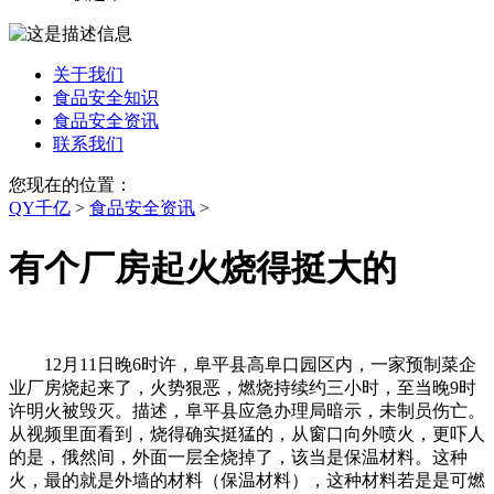
关于我们
食品安全知识
食品安全资讯
联系我们
您现在的位置：
QY千亿
>
食品安全资讯
>
有个厂房起火烧得挺大的
12月11日晚6时许，阜平县高阜口园区内，一家预制菜企
业厂房烧起来了，火势狠恶，燃烧持续约三小时，至当晚9时
许明火被毁灭。描述，阜平县应急办理局暗示，未制员伤亡。
从视频里面看到，烧得确实挺猛的，从窗口向外喷火，更吓人
的是，俄然间，外面一层全烧掉了，该当是保温材料。这种
火，最的就是外墙的材料（保温材料），这种材料若是是可燃