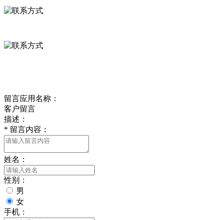
0312-8799456 18633256098
delishipin@yeah.net
给我留言
留言应用名称：
客户留言
描述：
*
留言内容：
姓名：
性别：
男
女
手机：