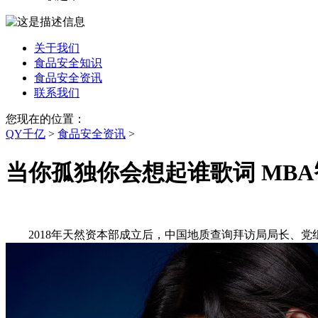
关于我们
食品安全知识
食品安全资讯
联系我们
您现在的位置：
QY千亿
>
食品安全资讯
>
当你孤独你会想起谁歌词 MBA
2018年天然资本部成立后，中国地质查询拜访局局长、党组。曲