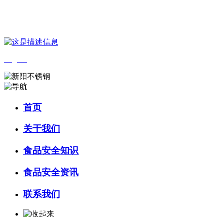
您好，欢迎来到 河北QY千亿食品 官方网站！
English
首页
关于我们
食品安全知识
食品安全资讯
联系我们