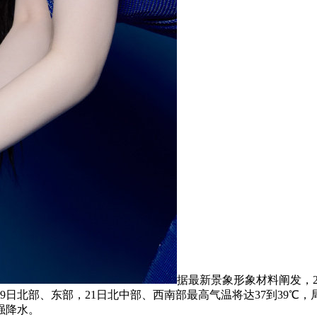
据最新景象形象材料阐发，
9日北部、东部，21日北中部、西南部最高气温将达37到39℃，
强降水。