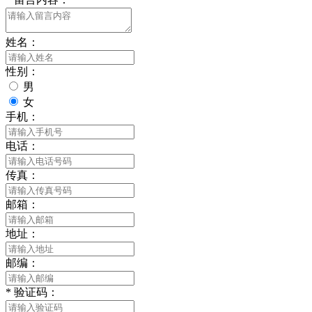
姓名：
性别：
男
女
手机：
电话：
传真：
邮箱：
地址：
邮编：
*
验证码：