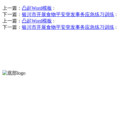
上一篇：
凸起Word模板
:
下一篇：
银川市开展食物平安突发事务应急练习训练
:
上一篇：
凸起Word模板
:
下一篇：
银川市开展食物平安突发事务应急练习训练
:
河北QY千亿食品有限公司创建于1991年，是经省级注册的大型农产品
服务支持
关于我们
食品安全知识