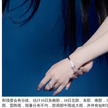
和强度会有分歧。估计16日东南部，18日北部、东部、南部，1
雨、雷阵雨，雨量分布不均，部局部中雨或大雨，并伴有短时