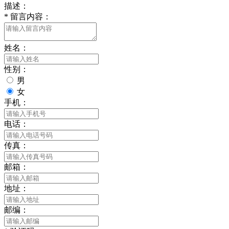
描述：
*
留言内容：
姓名：
性别：
男
女
手机：
电话：
传真：
邮箱：
地址：
邮编：