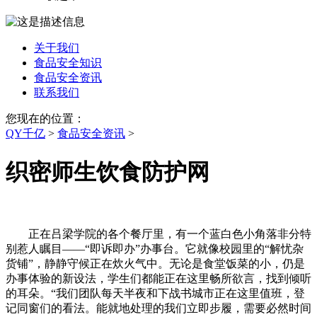
关于我们
食品安全知识
食品安全资讯
联系我们
您现在的位置：
QY千亿
>
食品安全资讯
>
织密师生饮食防护网
正在吕梁学院的各个餐厅里，有一个蓝白色小角落非分特
别惹人瞩目——“即诉即办”办事台。它就像校园里的“解忧杂
货铺”，静静守候正在炊火气中。无论是食堂饭菜的小，仍是
办事体验的新设法，学生们都能正在这里畅所欲言，找到倾听
的耳朵。“我们团队每天半夜和下战书城市正在这里值班，登
记同窗们的看法。能就地处理的我们立即步履，需要必然时间