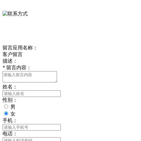
0312-8799456 18633256098
delishipin@yeah.net
给我留言
留言应用名称：
客户留言
描述：
*
留言内容：
姓名：
性别：
男
女
手机：
电话：