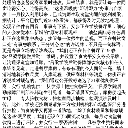
处理的也会督促商家限时整改。归根结底，就是要让每一位同
窗吃得安心、吃得高兴。”这座温暖的“即诉即办”办事台自客
岁十一月投入利用以来，已成为师生取食堂沟通的便利桥梁。
据统计，平台已收到近500条看法，都获得及时无效地处理，
实现了件件有回音、事事有下落。安步正在学校餐厅里，细心
的人会发觉本年新增的“原材料展现柜”——油盐酱醋等各色调
料正在这里集中表态，接管每一位师生的监视。而正在餐饮窗
口处“有事您联系，三分钟必达”的许诺牌，不只是一句标语，
更是办事立场的活泼表现。“我们还正在各个餐厅了190多
块‘吕梁学院微后勤’二维码，并设置了食物平安义务公示牌，
让沟通渠道愈加通顺。”吕梁学院后勤保障部饮食核心担任人
李锋引见道。走进餐厅库房，有条有理的令人面前一亮。墙上
清晰地着验收尺度、入库流程、供应商材料等消息，仿佛正在
诉说着对规范的。“我们通过公开投标遴选了21家优良供应
商，实行‘统购统供’，从泉源上把控食物平安。”吕梁学院后
勤保障部副部长郝瑞生引见道，每天清晨五六点，库房便起头
忙碌——专人验收食材，快检室同步抽检，检测演讲及时上
传。此外，学校还按期邀请第三方检测机构和市场监管部分进
行抽检，为食物平安再添一道防地。“除了食材质量和操做规
范这些‘硬尺度’，我们还设立了6面流动红旗，每月对食堂餐
饮窗口进行评比，并实行‘一票否决制’——凡被学生赞扬而未