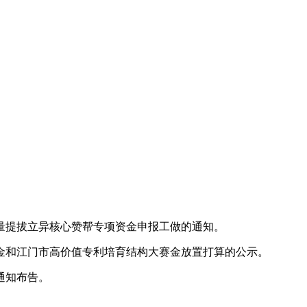
量提拔立异核心赞帮专项资金申报工做的通知。
金和江门市高价值专利培育结构大赛金放置打算的公示。
通知布告。