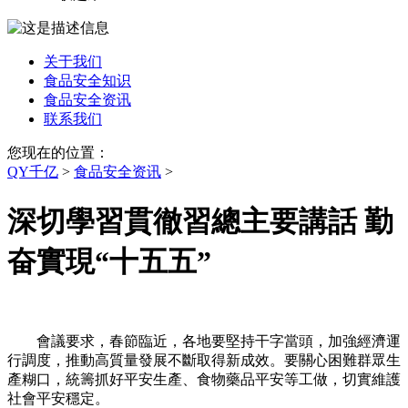
关于我们
食品安全知识
食品安全资讯
联系我们
您现在的位置：
QY千亿
>
食品安全资讯
>
深切學習貫徹習總主要講話 勤
奋實現“十五五”
會議要求，春節臨近，各地要堅持干字當頭，加強經濟運
行調度，推動高質量發展不斷取得新成效。要關心困難群眾生
產糊口，統籌抓好平安生產、食物藥品平安等工做，切實維護
社會平安穩定。