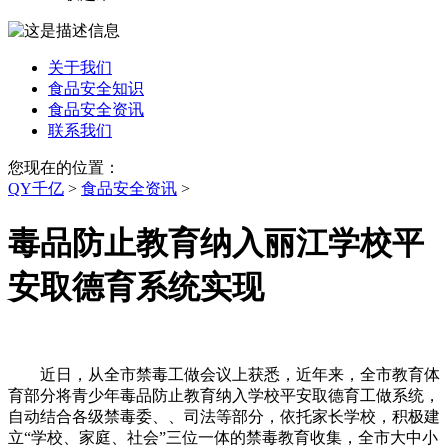
关于我们
食品安全知识
食品安全资讯
联系我们
您现在的位置：
QY千亿
>
食品安全资讯
>
毒品防止教育纳入丽江学校平
安取德育系统实现
近日，从全市禁毒工做会议上获悉，近年来，全市教育体
育部分将青少年毒品防止教育纳入学校平安取德育工做系统，
自动结合各级禁毒委、、司法等部分，依托家长学校，积极建
立“学校、家庭、社会”三位一体的禁毒教育收集，全市大中小