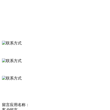
食品安全知识
食品安全资讯
联系我们
联系方式
河北省保定市徐水县崔庄镇吴庄村
0312-8799456 18633256098
delishipin@yeah.net
给我留言
留言应用名称：
客户留言