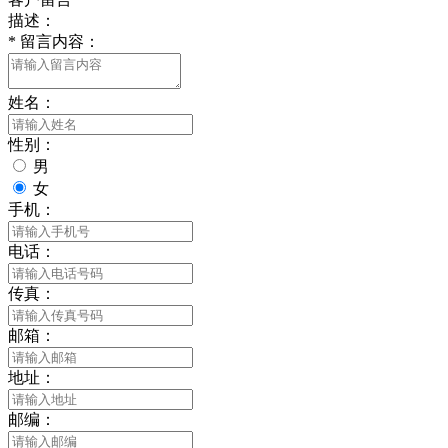
描述：
*
留言内容：
姓名：
性别：
男
女
手机：
电话：
传真：
邮箱：
地址：
邮编：