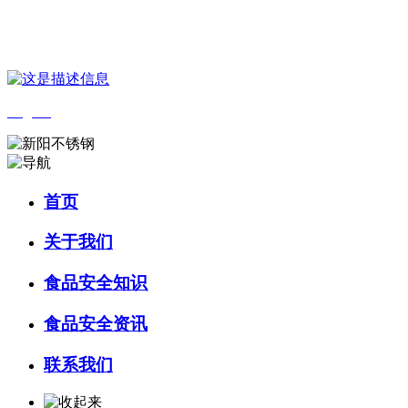
您好，欢迎来到 河北QY千亿食品 官方网站！
English
首页
关于我们
食品安全知识
食品安全资讯
联系我们