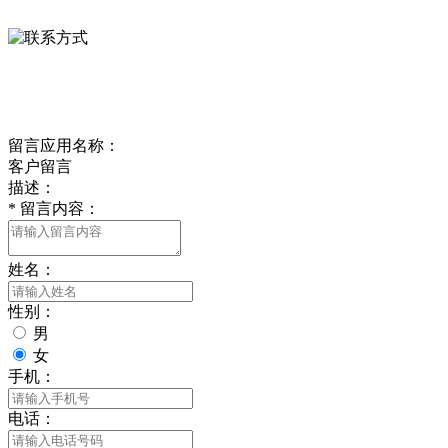
0312-8799456 18633256098
delishipin@yeah.net
给我留言
留言应用名称：
客户留言
描述：
*
留言内容：
姓名：
性别：
男
女
手机：
电话：