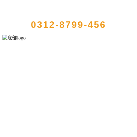
QUICK CONTACT US
0312-8799-456
河北QY千亿食品有限公司创建于1991年，是经省级注册的大型农产品
加工出口企业，注册资金2000万元，总资产1亿多元。公司产品有速冻
甜糯玉米，芦笋，青豆，草莓，花菜，青刀豆，混合菜，胡萝卜等。
服务支持
关于我们
食品安全知识
食品安全资讯
联系我们