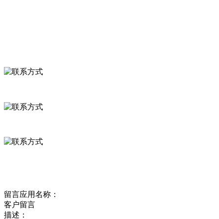
食品安全资讯
联系我们
联系方式
河北省保定市徐水县崔庄镇吴庄村
0312-8799456 18633256098
delishipin@yeah.net
给我留言
留言应用名称：
客户留言
描述：