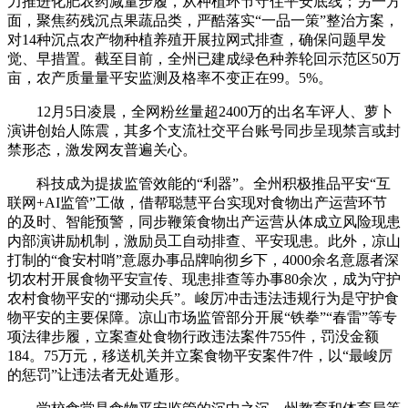
力推进化肥农药减量步履，从种植环节守住平安底线；另一方
面，聚焦药残沉点果蔬品类，严酷落实“一品一策”整治方案，
对14种沉点农产物种植养殖开展拉网式排查，确保问题早发
觉、早措置。截至目前，全州已建成绿色种养轮回示范区50万
亩，农产质量量平安监测及格率不变正在99。5%。
12月5日凌晨，全网粉丝量超2400万的出名车评人、萝卜
演讲创始人陈震，其多个支流社交平台账号同步呈现禁言或封
禁形态，激发网友普遍关心。
科技成为提拔监管效能的“利器”。全州积极推品平安“互
联网+AI监管”工做，借帮聪慧平台实现对食物出产运营环节
的及时、智能预警，同步鞭策食物出产运营从体成立风险现患
内部演讲励机制，激励员工自动排查、平安现患。此外，凉山
打制的“食安村哨”意愿办事品牌响彻乡下，4000余名意愿者深
切农村开展食物平安宣传、现患排查等办事80余次，成为守护
农村食物平安的“挪动尖兵”。峻厉冲击违法违规行为是守护食
物平安的主要保障。凉山市场监管部分开展“铁拳”“春雷”等专
项法律步履，立案查处食物行政违法案件755件，罚没金额
184。75万元，移送机关并立案食物平安案件7件，以“最峻厉
的惩罚”让违法者无处遁形。