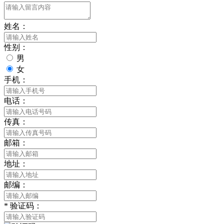
姓名：
性别：
男
女
手机：
电话：
传真：
邮箱：
地址：
邮编：
*
验证码：