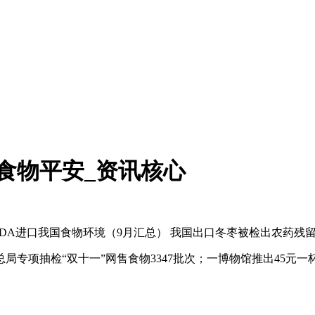
食物平安_资讯核心
美国FDA进口我国食物环境（9月汇总） 我国出口冬枣被检出农药残
抽检“双十一”网售食物3347批次；一博物馆推出45元一杯甲由