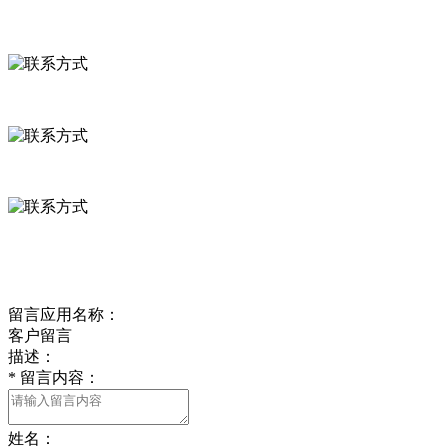
联系方式
河北省保定市徐水县崔庄镇吴庄村
0312-8799456 18633256098
delishipin@yeah.net
给我留言
留言应用名称：
客户留言
描述：
*
留言内容：
姓名：