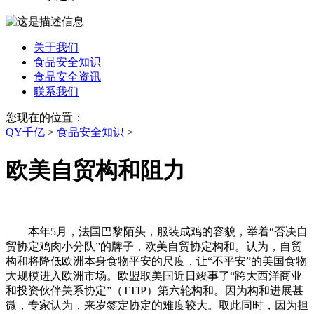
关于我们
食品安全知识
食品安全资讯
联系我们
您现在的位置：
QY千亿
>
食品安全知识
>
欧美自贸构和阻力
本年5月，法国巴黎陌头，服装成鸡的容貌，举着“否决自
贸协定鸡肉小分队”的牌子，欧美自贸协定构和。认为，自贸
构和将降低欧洲本身食物平安的尺度，让“不平安”的美国食物
大规模进入欧洲市场。欧盟取美国近日竣事了“跨大西洋商业
和投资伙伴关系协定”（TTIP）第六轮构和。因为构和进展甚
微，专家认为，来岁签定协定的难度较大。取此同时，因为担