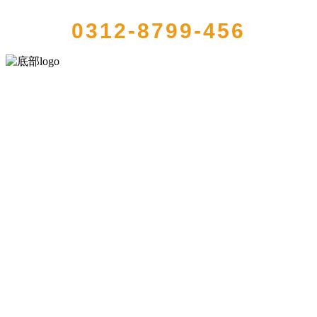
0312-8799-456
河北QY千亿食品有限公司创建于1991年，是经省级注册的大型农产品
加工出口企业，注册资金2000万元，总资产1亿多元。公司产品有速冻
甜糯玉米，芦笋，青豆，草莓，花菜，青刀豆，混合菜，胡萝卜等。
服务支持
关于我们
食品安全知识
食品安全资讯
联系我们