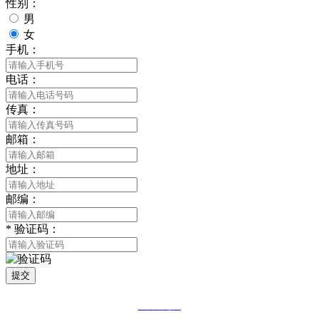
性别：
男
女
手机：
电话：
传真：
邮箱：
地址：
邮编：
*
验证码：
提交
网站地图