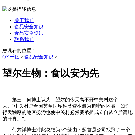
关于我们
食品安全知识
食品安全资讯
联系我们
您现在的位置：
QY千亿
>
食品安全知识
>
望尔生物：食以安为先
第三，何博士认为，望尔的今天离不开中关村这个
大。“中关村是全国甚至世界科技资本最为稠密的区域，如许
得天独厚的地区劣势也使中关村必然要承担成立自从立异高地
的汗青。”。
何方洋博士对此总结为3个缘由：起首是公司找到了一个