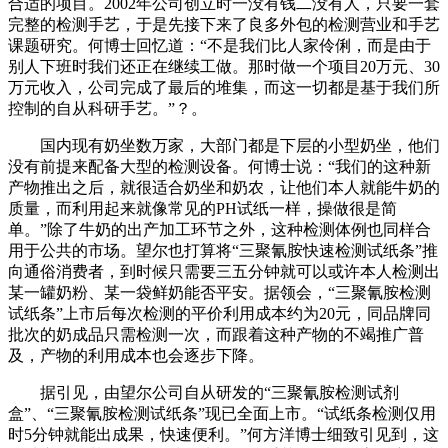
合适的项目。2002年公司创立时一没有钱二没有人，只要一套
完整的检测手艺，于是先接下来了良多外包的检测营业和手艺
课题研究。何博士回忆道：“不是我们比人家伶俐，而是由于
别人下班时我们还正在继续工做。那时做一个项目20万元、30
万元收入，公司完成了最后的堆集，而这一切都是基于我们所
控制的自从科研手艺。”？。
国内现有奶坐数万家，大部门都是下层的小型奶坐，他们
没有前提来配备大型的检测设备。何博士说：“我们的这种新
产物推出之后，就很适合奶坐和奶农，让他们本人就能牛奶的
质量，而利用起来就像常见的PH试纸一样，操做很是简
单。”除了牛奶的出产加工环节之外，这种检测体例也同样合
用于公共的市场。望尔也打算将“三聚氰胺快速检测试纸条”推
向通俗消费者，到时候只需要三五分钟就可以或许本人检测出
某一罐奶粉、某一袋鲜奶能否平安。据领会，“三聚氰胺检测
试纸条”上市后每次检测的平价利用成本约为20元，同品牌同
批次的奶成品只需检测一次，而跟着这种产物的不竭推广普
及，产物的利用成本也会逐步下降。
据引见，由望尔公司自从研发的“三聚氰胺检测试剂
盒”、“三聚氰胺检测试纸条”现已全面上市。“试纸条检测仅用
时5分钟就能出成果，快速便利。”何方洋博士细致引见到，这