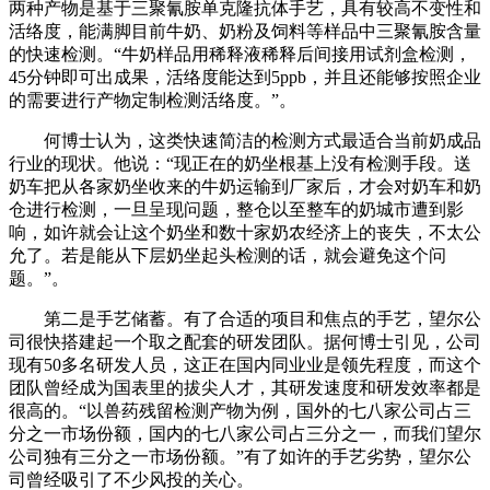
两种产物是基于三聚氰胺单克隆抗体手艺，具有较高不变性和
活络度，能满脚目前牛奶、奶粉及饲料等样品中三聚氰胺含量
的快速检测。“牛奶样品用稀释液稀释后间接用试剂盒检测，
45分钟即可出成果，活络度能达到5ppb，并且还能够按照企业
的需要进行产物定制检测活络度。”。
何博士认为，这类快速简洁的检测方式最适合当前奶成品
行业的现状。他说：“现正在的奶坐根基上没有检测手段。送
奶车把从各家奶坐收来的牛奶运输到厂家后，才会对奶车和奶
仓进行检测，一旦呈现问题，整仓以至整车的奶城市遭到影
响，如许就会让这个奶坐和数十家奶农经济上的丧失，不太公
允了。若是能从下层奶坐起头检测的话，就会避免这个问
题。”。
第二是手艺储蓄。有了合适的项目和焦点的手艺，望尔公
司很快搭建起一个取之配套的研发团队。据何博士引见，公司
现有50多名研发人员，这正在国内同业业是领先程度，而这个
团队曾经成为国表里的拔尖人才，其研发速度和研发效率都是
很高的。“以兽药残留检测产物为例，国外的七八家公司占三
分之一市场份额，国内的七八家公司占三分之一，而我们望尔
公司独有三分之一市场份额。”有了如许的手艺劣势，望尔公
司曾经吸引了不少风投的关心。