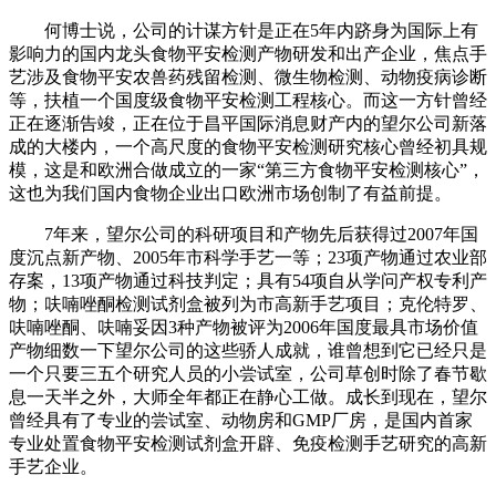
何博士说，公司的计谋方针是正在5年内跻身为国际上有
影响力的国内龙头食物平安检测产物研发和出产企业，焦点手
艺涉及食物平安农兽药残留检测、微生物检测、动物疫病诊断
等，扶植一个国度级食物平安检测工程核心。而这一方针曾经
正在逐渐告竣，正在位于昌平国际消息财产内的望尔公司新落
成的大楼内，一个高尺度的食物平安检测研究核心曾经初具规
模，这是和欧洲合做成立的一家“第三方食物平安检测核心”，
这也为我们国内食物企业出口欧洲市场创制了有益前提。
7年来，望尔公司的科研项目和产物先后获得过2007年国
度沉点新产物、2005年市科学手艺一等；23项产物通过农业部
存案，13项产物通过科技判定；具有54项自从学问产权专利产
物；呋喃唑酮检测试剂盒被列为市高新手艺项目；克伦特罗、
呋喃唑酮、呋喃妥因3种产物被评为2006年国度最具市场价值
产物细数一下望尔公司的这些骄人成就，谁曾想到它已经只是
一个只要三五个研究人员的小尝试室，公司草创时除了春节歇
息一天半之外，大师全年都正在静心工做。成长到现在，望尔
曾经具有了专业的尝试室、动物房和GMP厂房，是国内首家
专业处置食物平安检测试剂盒开辟、免疫检测手艺研究的高新
手艺企业。