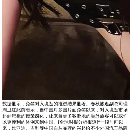
数据显示，免签对入境逛的推进结果显著。春秋旅逛副总司理
周卫红此前暗示，自中国对多国片面免签以来，对入境逛市场
起到积极的鞭策感化，让来自更多客源地的境外旅客可以或许
以更便利的体例来到中国。[全球时报分析报道]“一段时间以
来，比亚迪、吉利等中国自从品牌的兴起给不少外国汽车品牌