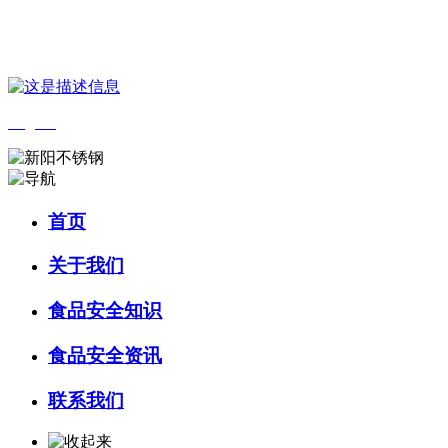
您好，欢迎来到 河北QY千亿食品 官方网站！
English
首页
关于我们
食品安全知识
食品安全资讯
联系我们