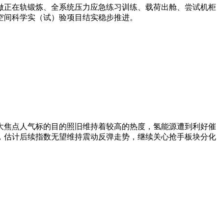
操做正在轨锻炼、全系统压力应急练习训练、载荷出舱、尝试机柜
空间科学实（试）验项目结实稳步推进。
焦点人气标的目的照旧维持着较高的热度，氢能源遭到利好催
，估计后续指数无望维持震动反弹走势，继续关心抢手板块分化