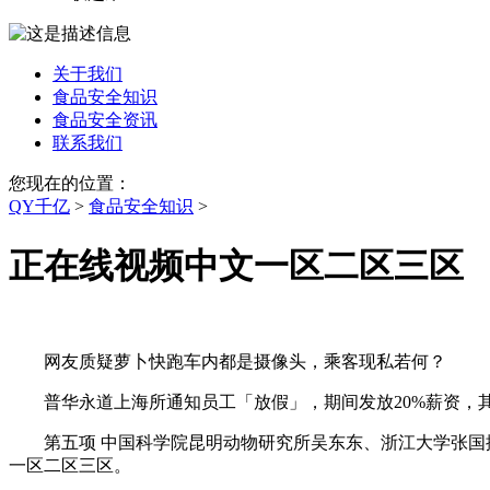
关于我们
食品安全知识
食品安全资讯
联系我们
您现在的位置：
QY千亿
>
食品安全知识
>
正在线视频中文一区二区三区
网友质疑萝卜快跑车内都是摄像头，乘客现私若何？
普华永道上海所通知员工「放假」，期间发放20%薪资，其
第五项 中国科学院昆明动物研究所吴东东、浙江大学张国捷
一区二区三区。