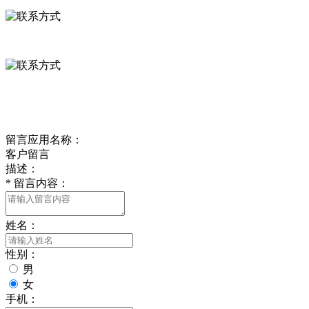
0312-8799456 18633256098
delishipin@yeah.net
给我留言
留言应用名称：
客户留言
描述：
*
留言内容：
姓名：
性别：
男
女
手机：