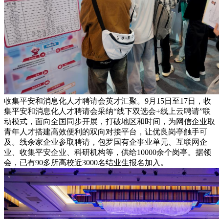
收集平安和消息化人才聘请会英才汇聚。9月15日至17日，收
集平安和消息化人才聘请会采纳“线下双选会+线上云聘请”联
动模式，面向全国同步开展，打破地区和时间，为网信企业取
青年人才搭建高效便利的双向对接平台，让优良岗亭触手可
及。线余家企业参取聘请，包罗国有企事业单元、互联网企
业、收集平安企业、科研机构等，供给10000余个岗亭。据领
会，已有90多所高校近3000名结业生报名加入。