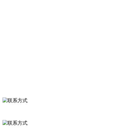
甜糯玉米，芦笋，青豆，草莓，花菜，青刀豆，混合菜，胡萝卜等。
服务支持
关于我们
食品安全知识
食品安全资讯
联系我们
联系方式
河北省保定市徐水县崔庄镇吴庄村
0312-8799456 18633256098