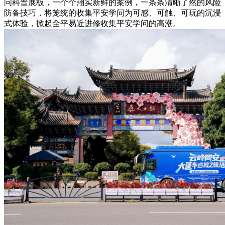
问科普展板，一个个翔实新鲜的案例，一条条清晰了然的风险
防备技巧，将笼统的收集平安学问为可感、可触、可玩的沉浸
式体验，掀起全平易近进修收集平安学问的高潮。