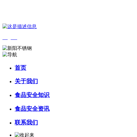
您好，欢迎来到 河北QY千亿食品 官方网站！
English
首页
关于我们
食品安全知识
食品安全资讯
联系我们