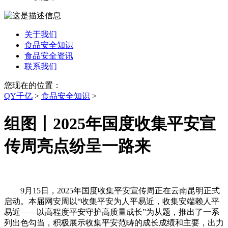
关于我们
食品安全知识
食品安全资讯
联系我们
您现在的位置：
QY千亿
>
食品安全知识
>
组图丨2025年国度收集平安宣
传周亮点纷呈一路来
9月15日，2025年国度收集平安宣传周正在云南昆明正式
启动。本届网安周以“收集平安为人平易近，收集安端赖人平
易近——以高程度平安守护高质量成长”为从题，推出了一系
列出色勾当，积极展示收集平安范畴的成长成绩和主要，出力