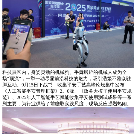
科技展区内，身姿灵动的机械狗、手舞脚蹈的机械人成为全
场“顶流”，一举一动尽显前沿科技的魅力，吸引浩繁不雅众驻
脚互动。9月15日下战书，收集平安手艺高峰论坛集中发布
《人工智能平安管理框架》2。0版、《政务大模子使用平安规
范》、2025年人工智能手艺赋能收集平安使用测试成果等一系
列主要，为行业供给了前瞻取实践尺度，现场反应强烈热闹。