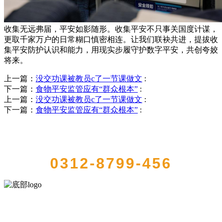
收集无远弗届，平安如影随形。收集平安不只事关国度计谋，
更取千家万户的日常糊口慎密相连。让我们联袂共进，提拔收
集平安防护认识和能力，用现实步履守护数字平安，共创夸姣
将来。
上一篇：
没交功课被教员c了一节课做文
:
下一篇：
食物平安监管应有“群众根本”
:
上一篇：
没交功课被教员c了一节课做文
:
下一篇：
食物平安监管应有“群众根本”
:
QUICK CONTACT US
0312-8799-456
河北QY千亿食品有限公司创建于1991年，是经省级注册的大型农产品
加工出口企业，注册资金2000万元，总资产1亿多元。公司产品有速冻