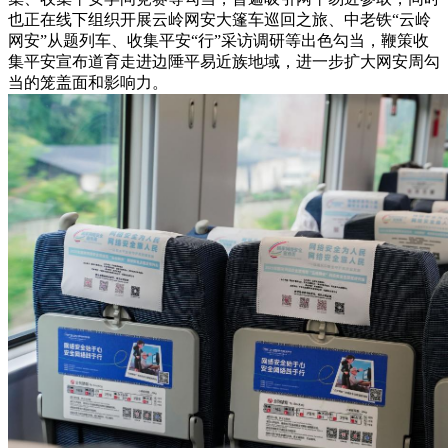
也正在线下组织开展云岭网安大篷车巡回之旅、中老铁“云岭
网安”从题列车、收集平安“行”采访调研等出色勾当，鞭策收
集平安宣布道育走进边陲平易近族地域，进一步扩大网安周勾
当的笼盖面和影响力。