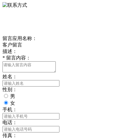
delishipin@yeah.net
给我留言
留言应用名称：
客户留言
描述：
*
留言内容：
姓名：
性别：
男
女
手机：
电话：
传真：