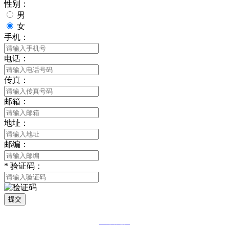
性别：
男
女
手机：
电话：
传真：
邮箱：
地址：
邮编：
*
验证码：
提交
网站地图