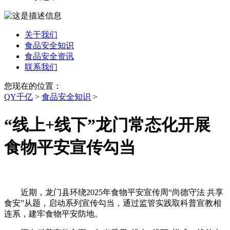
关于我们
食品安全知识
食品安全资讯
联系我们
您现在的位置：
QY千亿
>
食品安全知识
>
“线上+线下”龙门常态化开展
食物平安宣传勾当
近期，龙门县环绕2025年食物平安宣传周“尚德守法 共享
食安”从题，启动系列宣传勾当，通过监管实践取科普宣教相
连系，建牢食物平安防地。