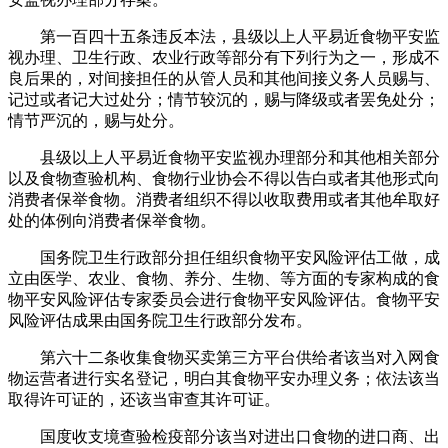
第一百四十五条违反本法，县级以上人平易近食物平安监
视办理、卫生行政、农业行政等部分有下列行为之一，形成不
良后果的，对间接担任的从管人员和其他间接义务人员赐与、
记过或者记大过处分；情节较沉的，赐与降级或者罢免处分；
情节严沉的，赐与处分。
县级以上人平易近食物平安监视办理部分和其他相关部分
以及食物查验机构、食物行业协会不得以告白或者其他形式向
消费者保举食物。消费者组织不得以收取费用或者其他牟取好
处的体例向消费者保举食物。
国务院卫生行政部分担任组织食物平安风险评估工做，成
立由医学、农业、食物、养分、生物、等方面的专家构成的食
物平安风险评估专家委员会进行食物平安风险评估。食物平安
风险评估成果由国务院卫生行政部分发布。
第六十二条收集食物买卖第三方平台供给者该当对入网食
物运营者进行实名登记，明白其食物平安办理义务；依法该当
取得许可证的，还该当审查其许可证。
国度收支境查验检疫部分该当对进出口食物的进口商、出