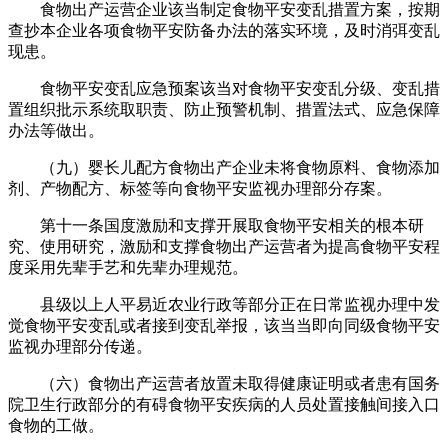
食物出产运营企业该当制定食物平安变乱措置方案，按期
查抄本企业各项食物平安防备办法的落实环境，及时消弭变乱
现患。
食物平安变乱应急预案该当对食物平安变乱分级、变乱措
置组织批示系统取职责、防止预警机制、措置法式、应急保障
办法等做出。
（九）婴长儿配方食物出产企业未将食物原料、食物添加
剂、产物配方、标签等向食物平安监视办理部分存案。
第十一条国度激励和支撑开展取食物平安相关的根本研
究、使用研究，激励和支撑食物出产运营者为提高食物平安程
度采用先辈手艺和先辈办理规范。
县级以上人平易近农业行政等部分正在日常监视办理中发
觉食物平安变乱或者接到变乱举报，该当当即向同级食物平安
监视办理部分传递。
（六）食物出产运营者放置未取得健康证明或者患有国务
院卫生行政部分的有碍食物平安疾病的人员处置接触间接入口
食物的工做。