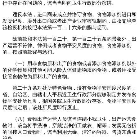
行中存正在问题的，该当当即向卫生行政部分演讲。
违反本法，进口商未成立并恪守食物、食物添加剂进口和
发卖记度、境外出口商或者出产企业审核轨制的，由收支境查
验检疫机构按照本法第一百二十六条的赐与惩罚。
除前款和本法第一百二十、第一百二十五条的景象外，出
产运营不符律、律例或者食物平安尺度的食物、食物添加剂
的，按照前款赐与惩罚。
（一）用非食物原料出产的食物或者添加食物添加剂以外
的化学物质和其他可能风险人体健康物质的食物，或者用收受
接管食物做为原料出产的食物。
第二十九条对处所特色食物，没有食物平安国度尺度的，
省、自治区、曲辖市人平易近卫生行政部分能够制定并发布食
物平安处所尺度，报国务院卫生行政部分存案。食物平安国度
尺度制定后，该处所尺度即行废止。
（八）食物出产运营人员该当连结小我卫生，出产运营食
物时，该当将手洗净，穿戴洁净的工做衣、帽等；发卖无包拆
的间接入口食物时，该当利用无毒、洁净的容器、售货东西和
设备。