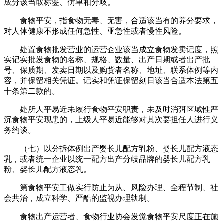
成分该当取标签、仿单相分歧。
食物平安，指食物无毒、无害，合适该当有的养分要求，
对人体健康不形成任何急性、亚急性或者慢性风险。
处置食物批发营业的运营企业该当成立食物发卖记度，照
实记实批发食物的名称、规格、数量、出产日期或者出产批
号、保质期、发卖日期以及购货者名称、地址、联系体例等内
容，并保留相关凭证。记实和凭证保留刻日该当合适本法第五
十条第二款的。
处所人平易近未履行食物平安职责，未及时消弭区域性严
沉食物平安现患的，上级人平易近能够对其次要担任人进行义
务约谈。
（七）以分拆体例出产婴长儿配方乳粉、婴长儿配方液态
乳，或者统一企业以统一配方出产分歧品牌的婴长儿配方乳
粉、婴长儿配方液态乳。
第食物平安工做实行防止为从、风险办理、全程节制、社
会共治，成立科学、严酷的监视办理轨制。
食物出产运营者、食物行业协会发觉食物平安尺度正在施