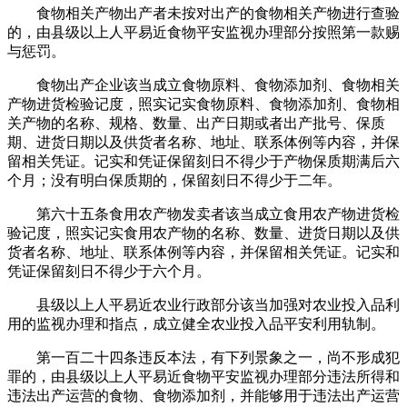
食物相关产物出产者未按对出产的食物相关产物进行查验
的，由县级以上人平易近食物平安监视办理部分按照第一款赐
与惩罚。
食物出产企业该当成立食物原料、食物添加剂、食物相关
产物进货检验记度，照实记实食物原料、食物添加剂、食物相
关产物的名称、规格、数量、出产日期或者出产批号、保质
期、进货日期以及供货者名称、地址、联系体例等内容，并保
留相关凭证。记实和凭证保留刻日不得少于产物保质期满后六
个月；没有明白保质期的，保留刻日不得少于二年。
第六十五条食用农产物发卖者该当成立食用农产物进货检
验记度，照实记实食用农产物的名称、数量、进货日期以及供
货者名称、地址、联系体例等内容，并保留相关凭证。记实和
凭证保留刻日不得少于六个月。
县级以上人平易近农业行政部分该当加强对农业投入品利
用的监视办理和指点，成立健全农业投入品平安利用轨制。
第一百二十四条违反本法，有下列景象之一，尚不形成犯
罪的，由县级以上人平易近食物平安监视办理部分违法所得和
违法出产运营的食物、食物添加剂，并能够用于违法出产运营