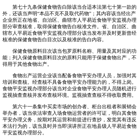
第七十九条保健食物告白除该当合适本法第七十第一款的
外，还该当声明“本品不克不及取代药物”；其内容该当经出产
企业所正在地省、自治区、曲辖市人平易近食物平安监视办理
部分审查核准，取得保健食物告白核准文件。省、自治区、曲
辖市人平易近食物平安监视办理部分该当发布并及时更新曾经
核准的保健食物告白目次以及核准的告白内容。
保健食物原料目次该当包罗原料名称、用量及其对应的功
能；列入保健食物原料目次的原料只能用于保健食物出产，不
得用于其他食物出产。
食物出产运营企业该当配备食物平安办理人员，加强对其
培训和查核。经查核不具备食物平安办理能力的，不得上岗。
食物平安监视办理部分该当对企业食物平安办理人员随机进行
监视抽查查核并发布查核环境。监视抽查查核不得收取费用。
第六十一条集中买卖市场的创办者、柜台出租者和展销会
举办者，该当依法审查入场食物运营者的许可证，明白其食物
平安办理义务，按期对其运营和前提进行查抄，发觉其有违反
本法行为的，该当及时并当即演讲所正在地县级人平易近食物
平安监视办理部分。