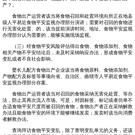
产？。
食物出产运营者该当将食物召回和处置环境向所正在地县
级人平易近食物平安监视办理部分演讲；需要对召回的食物进
行无害化处置、的，该当提前演讲时间、地址。食物平安监视
办理部分认为需要的，能够实施现场监视。
（三）经食物平安风险评估得出食物、食物添加剂、食物
相关产物不平安结论后，未及时采纳响应办法，形成食物平安
变乱或者不良社会影响。
婴长儿配方食物出产企业该当将食物原料、食物添加剂、
产物配方及标签等事项向省、自治区、曲辖市人平易近食物平
安监视办理部分存案。
食物出产运营者该当对召回的食物采纳无害化处置、等办
法，防止其再次流入市场。可是，对因标签、标记或者仿单不
合适食物平安尺度而被召回的食物，食物出产者正在采纳解救
办法且能食物平安的环境下能够继续发卖；发卖时该当向消费
者解救办法。
查询拜访食物平安变乱，除了查明变乱单元的义务，还该