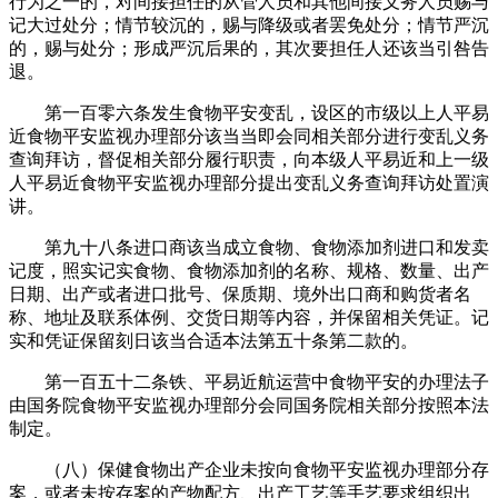
行为之一的，对间接担任的从管人员和其他间接义务人员赐与
记大过处分；情节较沉的，赐与降级或者罢免处分；情节严沉
的，赐与处分；形成严沉后果的，其次要担任人还该当引咎告
退。
第一百零六条发生食物平安变乱，设区的市级以上人平易
近食物平安监视办理部分该当当即会同相关部分进行变乱义务
查询拜访，督促相关部分履行职责，向本级人平易近和上一级
人平易近食物平安监视办理部分提出变乱义务查询拜访处置演
讲。
第九十八条进口商该当成立食物、食物添加剂进口和发卖
记度，照实记实食物、食物添加剂的名称、规格、数量、出产
日期、出产或者进口批号、保质期、境外出口商和购货者名
称、地址及联系体例、交货日期等内容，并保留相关凭证。记
实和凭证保留刻日该当合适本法第五十条第二款的。
第一百五十二条铁、平易近航运营中食物平安的办理法子
由国务院食物平安监视办理部分会同国务院相关部分按照本法
制定。
（八）保健食物出产企业未按向食物平安监视办理部分存
案，或者未按存案的产物配方、出产工艺等手艺要求组织出