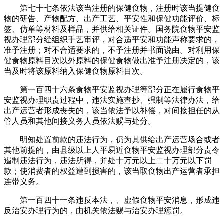
第七十七条依法该当注册的保健食物，注册时该当提健食
物的研告、产物配方、出产工艺、平安性和保健功能评价、标
签、仿单等材料及样品，并供给相关证件。国务院食物平安监
视办理部分经组织手艺审评，对合适平安和功能声称要求的，
准予注册；对不合适要求的，不予注册并书面说由。对利用保
健食物原料目次以外原料的保健食物做出准予注册决定的，该
当及时将该原料纳入保健食物原料目次。
第一百四十六条食物平安监视办理等部分正在履行食物平
安监视办理职责过程中，违法实施查抄、强制等法律办法，给
出产运营者形成丧失的，该当依法予以补偿，对间接担任的从
管人员和其他间接义务人员依法赐与处分。
明知处置前款的违法行为，仍为其供给出产运营场合或者
其他前提的，由县级以上人平易近食物平安监视办理部分责令
遏制违法行为，违法所得，并处十万元以上二十万元以下罚
款；使消费者的权益遭到损害的，该当取食物出产运营者承担
连带义务。
第一百四十一条违反本法，、虚假食物平安消息，形成违
反治安办理行为的，由机关依法赐与治安办理惩罚。