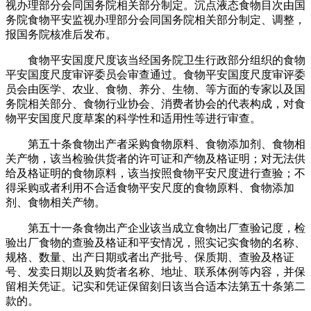
视办理部分会同国务院相关部分制定。沉点液态食物目次由国
务院食物平安监视办理部分会同国务院相关部分制定、调整，
报国务院核准后发布。
食物平安国度尺度该当经国务院卫生行政部分组织的食物
平安国度尺度审评委员会审查通过。食物平安国度尺度审评委
员会由医学、农业、食物、养分、生物、等方面的专家以及国
务院相关部分、食物行业协会、消费者协会的代表构成，对食
物平安国度尺度草案的科学性和适用性等进行审查。
第五十条食物出产者采购食物原料、食物添加剂、食物相
关产物，该当检验供货者的许可证和产物及格证明；对无法供
给及格证明的食物原料，该当按照食物平安尺度进行查验；不
得采购或者利用不合适食物平安尺度的食物原料、食物添加
剂、食物相关产物。
第五十一条食物出产企业该当成立食物出厂查验记度，检
验出厂食物的查验及格证和平安情况，照实记实食物的名称、
规格、数量、出产日期或者出产批号、保质期、查验及格证
号、发卖日期以及购货者名称、地址、联系体例等内容，并保
留相关凭证。记实和凭证保留刻日该当合适本法第五十条第二
款的。