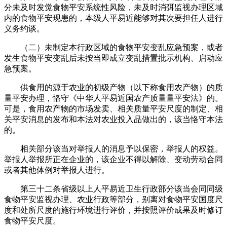
分未及时发觉食物平安系统性风险，未及时消弭监视办理区域
内的食物平安现患的，本级人平易近能够对其次要担任人进行
义务约谈。
（二）未制定本行政区域的食物平安变乱应急预案，或者
发生食物平安变乱后未按当即成立变乱措置批示机构、启动应
急预案。
供食用的源于农业的初级产物（以下称食用农产物）的质
量平安办理，恪守《中华人平易近国农产质量量平安法》的。
可是，食用农产物的市场发卖、相关质量平安尺度的制定、相
关平安消息的发布和本法对农业投入品做出的，该当恪守本法
的。
相关部分该当对举报人的消息予以保密，举报人的权益。
举报人举报所正在企业的，该企业不得以解除、变动劳动合同
或者其他体例对举报人进行。
第三十二条省级以上人平易近卫生行政部分该当会同同级
食物平安监视办理、农业行政等部分，别离对食物平安国度尺
度和处所尺度的施行环境进行评价，并按照评价成果及时修订
食物平安尺度。