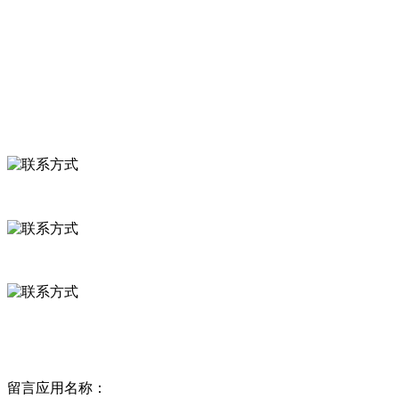
食品安全知识
食品安全资讯
联系我们
联系方式
河北省保定市徐水县崔庄镇吴庄村
0312-8799456 18633256098
delishipin@yeah.net
给我留言
留言应用名称：