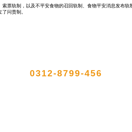
索票轨制，以及不平安食物的召回轨制、食物平安消息发布轨制
立了问责制。
QUICK CONTACT US
0312-8799-456
加工出口企业，注册资金2000万元，总资产1亿多元。公司产品有速冻