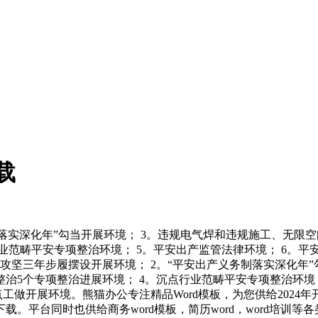
载
实深化年”勾当开展环境； 3。违规电气焊和违规施工、无限
业范畴平安专项整治环境； 5。平安出产监管法律环境； 6。平
攻坚三年步履摆设开展环境； 2。“平安出产义务制落实深化年”
5个专项整治进展环境； 4。沉点行业范畴平安专项整治环境； 
开展环境。熊猫办公专注精品Word模板，为您供给2024年开工
平台同时也供给商务word模板，简历word，word培训等各类