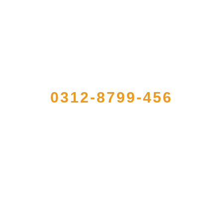
QUICK CONTACT US
0312-8799-456
加工出口企业，注册资金2000万元，总资产1亿多元。公司产品有速冻