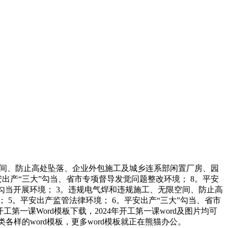
空间、防止高处坠落、企业外包施工及城乡连系部闲置厂房、园
安出产“三大”勾当、省市专项督导发觉问题整改环境； 8。平安
勾当开展环境； 3。违规电气焊和违规施工、无限空间、防止高
5。平安出产监管法律环境； 6。平安出产“三大”勾当、省市
第一课Word模板下载，2024年开工第一课word及图片均可
各样的word模板，更多word模板就正在熊猫办公。