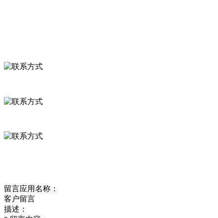
食品安全资讯
联系我们
联系方式
河北省保定市徐水县崔庄镇吴庄村
0312-8799456 18633256098
delishipin@yeah.net
给我留言
留言应用名称：
客户留言
描述：