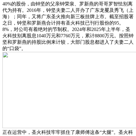
40%的股份，由钟坚的父亲钟荣泉、罗新燕的哥哥罗智怯别离
代为持有。2016年，钟坚夫妻二人开办了广东龙矍及秀飞（上
海）；同年，又将广东圣火推向新三板挂牌上市。截至招股署
之日，钟坚和罗新燕合计持有圣火科技已刊行股份的95。
8%，对公司有着绝对的节制权。2024年和2025年上半年，圣
火科技别离股息1040万元和7760万元，累计8800万元。按照钟
坚和罗新燕的持股比例来计较，大部门股息都进入了夫妻二人
的“口袋”。
正在运营中，圣火科技牢牢抓住了康师傅这条“大腿”。圣火科