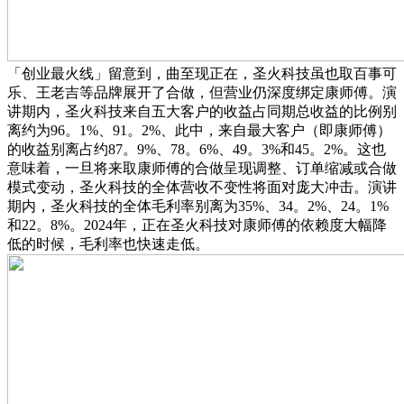
「创业最火线」留意到，曲至现正在，圣火科技虽也取百事可
乐、王老吉等品牌展开了合做，但营业仍深度绑定康师傅。演
讲期内，圣火科技来自五大客户的收益占同期总收益的比例别
离约为96。1%、91。2%、此中，来自最大客户（即康师傅）
的收益别离占约87。9%、78。6%、49。3%和45。2%。这也
意味着，一旦将来取康师傅的合做呈现调整、订单缩减或合做
模式变动，圣火科技的全体营收不变性将面对庞大冲击。演讲
期内，圣火科技的全体毛利率别离为35%、34。2%、24。1%
和22。8%。2024年，正在圣火科技对康师傅的依赖度大幅降
低的时候，毛利率也快速走低。