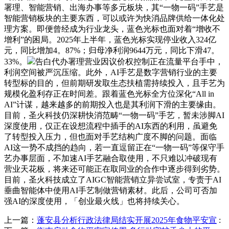
署理、智能营销、出海办事等多元板块，其“一物一码”手艺是
智能营销板块的主要东西，可以或许为快消品牌供给一体化处
理方案。即便曾经成为行业龙头，蓝色光标也面对着“增收不
增利”的困局。2025年上半年，蓝色光标实现停业收入324亿
元，同比增加4。87%；归母净利润9644万元，同比下滑47。
33%。
告白代办署理营业因议价权控制正在流量平台手中，
利润空间被严沉压缩。此外，AI手艺是数字营销行业的主要
转型标的目的，但前期研发取生态扶植需持续投入，且手艺为
规模化盈利存正在时间差。跟着蓝色光标全方位深化“All in
AI”计谋，越来越多的前期投入也是其利润下滑的主要缘由。
目前，圣火科技仍深耕快消范畴“一物一码”手艺，暂未涉脚AI
深度使用，仅正在设想流程中插手的AI东西的利用，虽避免
了转型投入压力，但也面对手艺结构广度不脚的问题。面临
AI这一势不成挡的趋向，若一直逗留正在“一物一码”等保守手
艺办事层面，不加速AI手艺融合取使用，不只难以冲破现有
营业天花板，将来还可能正在取同业的合作中逐步得到劣势。
目前，圣火科技成立了AIGC智能营销立异尝试室，专责于AI
垂曲智能体中使用AI手艺制做营销素材。此后，公司可否加
强AI的深度使用，「创业最火线」也将持续关心。
上一篇：
蓬安县分析行政法律局结实开展2025年食物平安宣
: