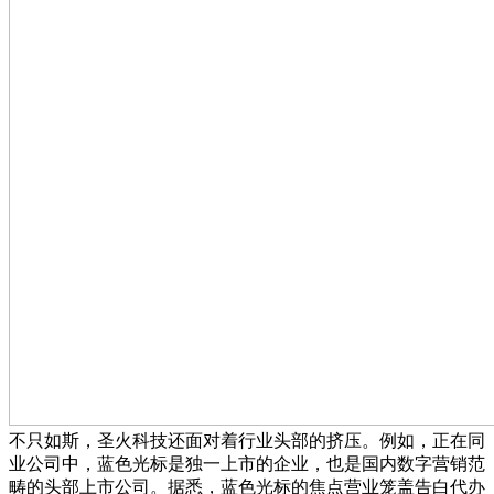
不只如斯，圣火科技还面对着行业头部的挤压。例如，正在同
业公司中，蓝色光标是独一上市的企业，也是国内数字营销范
畴的头部上市公司。据悉，蓝色光标的焦点营业笼盖告白代办