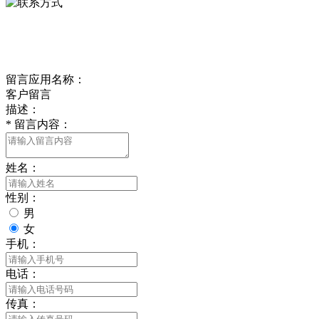
delishipin@yeah.net
给我留言
留言应用名称：
客户留言
描述：
*
留言内容：
姓名：
性别：
男
女
手机：
电话：
传真：