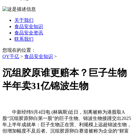
关于我们
食品安全知识
食品安全资讯
联系我们
您现在的位置：
QY千亿
>
食品安全知识
>
沉组胶原谁更赔本？巨子生物
半年卖31亿锦波生物
中新经纬9月4日电 (林琬斯)近日，别离被称为港股取A
股“沉组胶原卵白第一股”的巨子生物、锦波生物接踵交出2025
年上半年成就单：巨子生物正在营、利规模上远超锦波生物，
但增加幅度不及后者。沉组胶原卵白赛道被称为企业的“财富