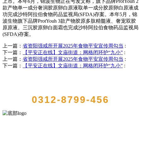
上市。本年6月，锦波生物正在号发文称，旗下品牌ProtYouh 2
款产物单一成分奢润胶原卵白原液取单一成分胶原卵白原液成
功完成沙特阿拉伯食物药品监视局(SFDA)存案。本年5月，锦
波生物旗下品牌ProtYouh 3款产物胶原多肽精髓液、奢宠双胶
原原液、三沉胶原卵白面霜也完成沙特阿拉伯食物药品监视局
(SFDA)存案。
上一篇：
省资阳强戒所开展2025年食物平安宣传周勾当
:
下一篇：
【平安正在线】文庙街道：网格闭环护“九小”
:
上一篇：
省资阳强戒所开展2025年食物平安宣传周勾当
:
下一篇：
【平安正在线】文庙街道：网格闭环护“九小”
:
QUICK CONTACT US
0312-8799-456
河北QY千亿食品有限公司创建于1991年，是经省级注册的大型农产品
加工出口企业，注册资金2000万元，总资产1亿多元。公司产品有速冻