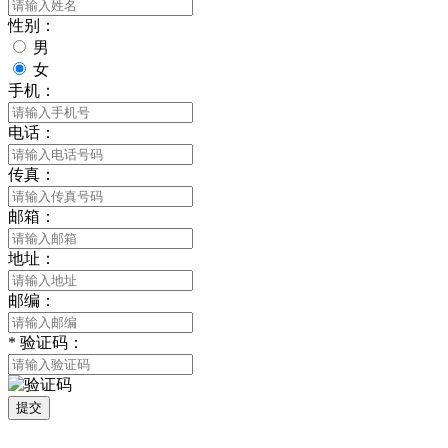
性别：
男
女
手机：
电话：
传真：
邮箱：
地址：
邮编：
*
验证码：
提交