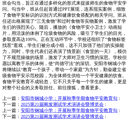
班会勾当，旨正在通过多样化的形式来提拔师生的食物平安学
问。勾当中，班从任起首通过PPT展现，连系现实案例，细致
了食物平安标识的识别方式和健康饮食搭配的相关学问。班从
任还出格展现了“三无食物”和过时食物等实物案例，激发了学
生们的强烈关心。随后，播放的《食物平安小卫士》动画短
片，用活泼的体例了垃圾食物的风险，吸引了学生们的目光，
参取度高达100%。正在互动环节中，学校还组织了“食物标签
找茬”逛戏，学生们被分成小组，这不只加强了他们的实操能
力，同时，学生代表们还表演了情景剧《食堂的一天》，模仿
了不规范操做的场景，激发了大师对卫生习惯的深思。学校但
愿以寓教于乐的体例，使“尚德守法”的深切。安阳市钢城小学
将继续以“教育一个孩子，带动一个家庭”为方针，勤奋建立省
级食物平安示范校园，为全体师生供给一个平安健康的饮食。
食物平安教育不成轻忽，它不只关乎每一个学生的健康，更是
对整个社会的义务取担任。前往搜狐，查看更多。
上一篇：
安阳市钢城小学：开展秋季学期食物平安教育勾
:
下一篇：
2025第21届阐发测试学术演讲会暨博览会
:
上一篇：
安阳市钢城小学：开展秋季学期食物平安教育勾
:
下一篇：
2025第21届阐发测试学术演讲会暨博览会
: