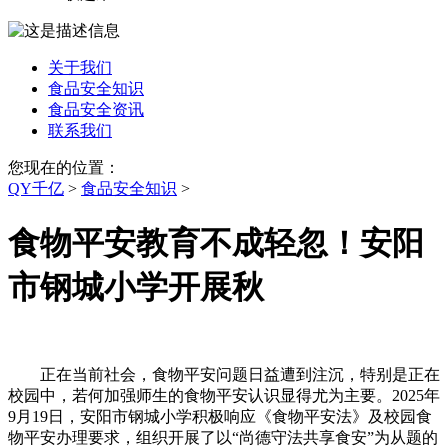
关于我们
食品安全知识
食品安全资讯
联系我们
您现在的位置：
QY千亿
>
食品安全知识
>
食物平安教育不成轻忽！安阳
市钢城小学开展秋
正在当前社会，食物平安问题日益遭到注沉，特别是正在
校园中，若何加强师生的食物平安认识显得尤为主要。2025年
9月19日，安阳市钢城小学积极响应《食物平安法》及校园食
物平安办理要求，组织开展了以“尚德守法共享食安”为从题的